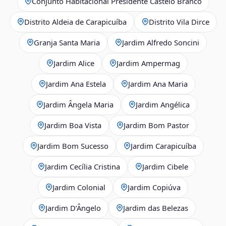
Conjunto Habitacional Presidente Castelo Branco
Distrito Aldeia de Carapicuíba
Distrito Vila Dirce
Granja Santa Maria
Jardim Alfredo Soncini
Jardim Alice
Jardim Ampermag
Jardim Ana Estela
Jardim Ana Maria
Jardim Ângela Maria
Jardim Angélica
Jardim Boa Vista
Jardim Bom Pastor
Jardim Bom Sucesso
Jardim Carapicuíba
Jardim Cecília Cristina
Jardim Cibele
Jardim Colonial
Jardim Copiúva
Jardim D’Ângelo
Jardim das Belezas