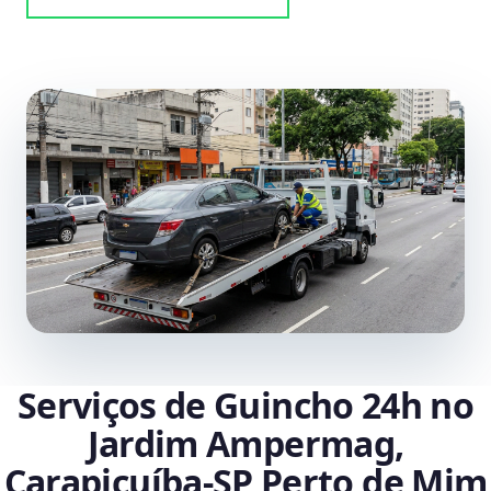
Serviços de Guincho 24h no
Jardim Ampermag,
Carapicuíba‑SP Perto de Mim