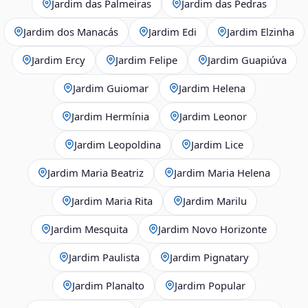
Jardim das Palmeiras
Jardim das Pedras
Jardim dos Manacás
Jardim Edi
Jardim Elzinha
Jardim Ercy
Jardim Felipe
Jardim Guapiúva
Jardim Guiomar
Jardim Helena
Jardim Hermínia
Jardim Leonor
Jardim Leopoldina
Jardim Lice
Jardim Maria Beatriz
Jardim Maria Helena
Jardim Maria Rita
Jardim Marilu
Jardim Mesquita
Jardim Novo Horizonte
Jardim Paulista
Jardim Pignatary
Jardim Planalto
Jardim Popular