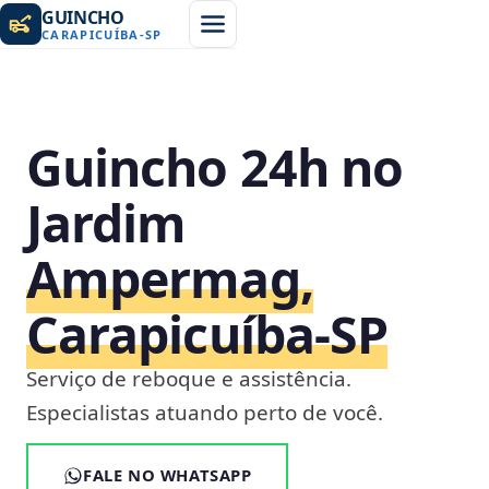
GUINCHO
CARAPICUÍBA
-
SP
Guincho 24h no
Jardim
Ampermag,
Carapicuíba‑SP
Serviço de reboque e assistência.
Especialistas atuando perto de você.
FALE NO WHATSAPP