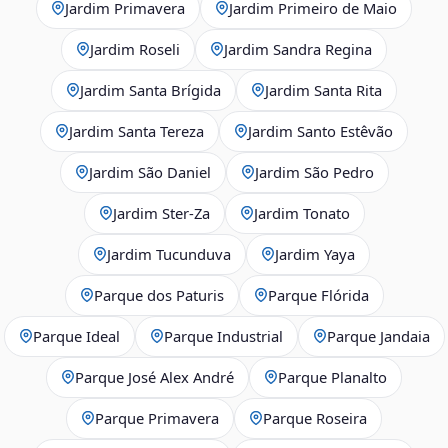
Jardim Primavera
Jardim Primeiro de Maio
Jardim Roseli
Jardim Sandra Regina
Jardim Santa Brígida
Jardim Santa Rita
Jardim Santa Tereza
Jardim Santo Estêvão
Jardim São Daniel
Jardim São Pedro
Jardim Ster‑Za
Jardim Tonato
Jardim Tucunduva
Jardim Yaya
Parque dos Paturis
Parque Flórida
Parque Ideal
Parque Industrial
Parque Jandaia
Parque José Alex André
Parque Planalto
Parque Primavera
Parque Roseira