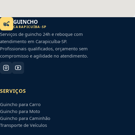
GUINCHO
CARAPICUÍBA
-
SP
Serviços de guincho 24h e reboque com
atendimento em
Carapicuíba
-
SP
.
Profissionais qualificados, orçamento sem
compromisso e agilidade no atendimento.
SERVIÇOS
Guincho para Carro
Guincho para Moto
Guincho para Caminhão
Transporte de Veículos