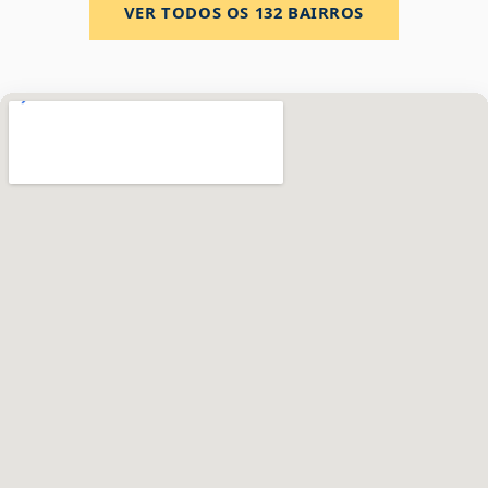
VER TODOS OS
132
BAIRROS