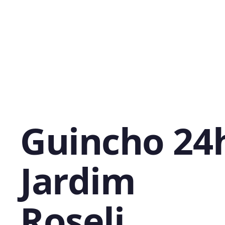
Guincho 24
Jardim
Roseli,