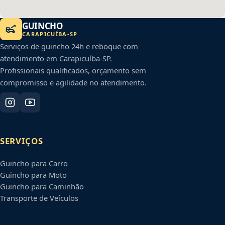
GUINCHO
CARAPICUÍBA
-
SP
Serviços de guincho 24h e reboque com
atendimento em
Carapicuíba
-
SP
.
Profissionais qualificados, orçamento sem
compromisso e agilidade no atendimento.
SERVIÇOS
Guincho para Carro
Guincho para Moto
Guincho para Caminhão
Transporte de Veículos