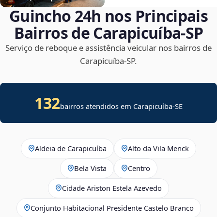
Guincho 24h nos Principais
Bairros de Carapicuíba‑SP
Serviço de reboque e assistência veicular nos bairros de
Carapicuíba‑SP.
132
bairros atendidos em
Carapicuíba
-
SE
Aldeia de Carapicuíba
Alto da Vila Menck
Bela Vista
Centro
Cidade Ariston Estela Azevedo
Conjunto Habitacional Presidente Castelo Branco