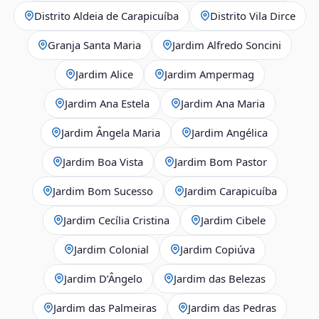
Distrito Aldeia de Carapicuíba
Distrito Vila Dirce
Granja Santa Maria
Jardim Alfredo Soncini
Jardim Alice
Jardim Ampermag
Jardim Ana Estela
Jardim Ana Maria
Jardim Ângela Maria
Jardim Angélica
Jardim Boa Vista
Jardim Bom Pastor
Jardim Bom Sucesso
Jardim Carapicuíba
Jardim Cecília Cristina
Jardim Cibele
Jardim Colonial
Jardim Copiúva
Jardim D’Ângelo
Jardim das Belezas
Jardim das Palmeiras
Jardim das Pedras