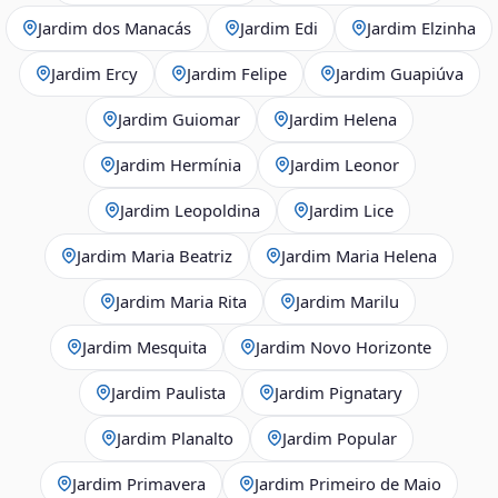
Jardim dos Manacás
Jardim Edi
Jardim Elzinha
Jardim Ercy
Jardim Felipe
Jardim Guapiúva
Jardim Guiomar
Jardim Helena
Jardim Hermínia
Jardim Leonor
Jardim Leopoldina
Jardim Lice
Jardim Maria Beatriz
Jardim Maria Helena
Jardim Maria Rita
Jardim Marilu
Jardim Mesquita
Jardim Novo Horizonte
Jardim Paulista
Jardim Pignatary
Jardim Planalto
Jardim Popular
Jardim Primavera
Jardim Primeiro de Maio