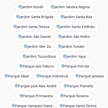
Jardim Roseli
Jardim Sandra Regina
Jardim Santa Brígida
Jardim Santa Rita
Jardim Santa Tereza
Jardim Santo Estêvão
Jardim São Daniel
Jardim São Pedro
Jardim Ster‑Za
Jardim Tonato
Jardim Tucunduva
Jardim Yaya
Parque dos Paturis
Parque Flórida
Parque Ideal
Parque Industrial
Parque Jandaia
Parque José Alex André
Parque Planalto
Parque Primavera
Parque Roseira
Parque Sampaio Viana
Parque Santa Teresa