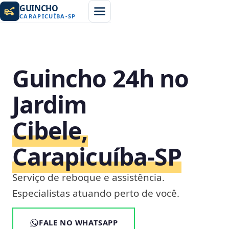
GUINCHO
CARAPICUÍBA
-
SP
Guincho 24h no
Jardim
Cibele,
Carapicuíba‑SP
Serviço de reboque e assistência.
Especialistas atuando perto de você.
FALE NO WHATSAPP