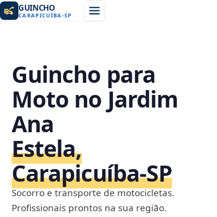
GUINCHO
CARAPICUÍBA
-
SP
Guincho para
Moto no Jardim
Ana
Estela,
Carapicuíba‑SP
Socorro e transporte de motocicletas.
Profissionais prontos na sua região.