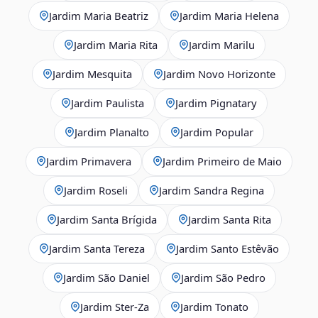
Jardim Maria Beatriz
Jardim Maria Helena
Jardim Maria Rita
Jardim Marilu
Jardim Mesquita
Jardim Novo Horizonte
Jardim Paulista
Jardim Pignatary
Jardim Planalto
Jardim Popular
Jardim Primavera
Jardim Primeiro de Maio
Jardim Roseli
Jardim Sandra Regina
Jardim Santa Brígida
Jardim Santa Rita
Jardim Santa Tereza
Jardim Santo Estêvão
Jardim São Daniel
Jardim São Pedro
Jardim Ster‑Za
Jardim Tonato