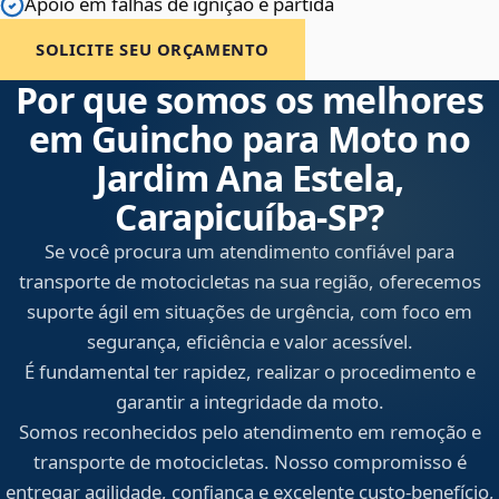
Apoio em falhas de ignição e partida
SOLICITE SEU ORÇAMENTO
Por que somos os melhores
em Guincho para Moto no
Jardim Ana Estela,
Carapicuíba‑SP?
Se você procura um atendimento confiável para
transporte de motocicletas na sua região, oferecemos
suporte ágil em situações de urgência, com foco em
segurança, eficiência e valor acessível.
É fundamental ter rapidez, realizar o procedimento e
garantir a integridade da moto.
Somos reconhecidos pelo atendimento em remoção e
transporte de motocicletas. Nosso compromisso é
entregar agilidade, confiança e excelente custo-benefício,