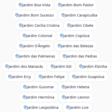
Jardim Boa Vista
Jardim Bom Pastor
Jardim Bom Sucesso
Jardim Carapicuíba
Jardim Cecília Cristina
Jardim Cibele
Jardim Colonial
Jardim Copiúva
Jardim D’Ângelo
Jardim das Belezas
Jardim das Palmeiras
Jardim das Pedras
Jardim dos Manacás
Jardim Edi
Jardim Elzinha
Jardim Ercy
Jardim Felipe
Jardim Guapiúva
Jardim Guiomar
Jardim Helena
Jardim Hermínia
Jardim Leonor
Jardim Leopoldina
Jardim Lice