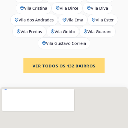
Vila Cristina
Vila Dirce
Vila Diva
Vila dos Andrades
Vila Ema
Vila Ester
Vila Freitas
Vila Gobbi
Vila Guarani
Vila Gustavo Correia
VER TODOS OS
132
BAIRROS