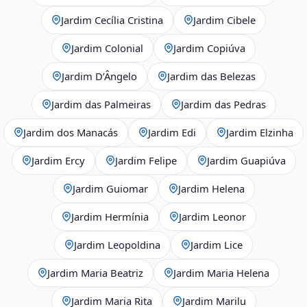
Jardim Cecília Cristina
Jardim Cibele
Jardim Colonial
Jardim Copiúva
Jardim D’Ângelo
Jardim das Belezas
Jardim das Palmeiras
Jardim das Pedras
Jardim dos Manacás
Jardim Edi
Jardim Elzinha
Jardim Ercy
Jardim Felipe
Jardim Guapiúva
Jardim Guiomar
Jardim Helena
Jardim Hermínia
Jardim Leonor
Jardim Leopoldina
Jardim Lice
Jardim Maria Beatriz
Jardim Maria Helena
Jardim Maria Rita
Jardim Marilu