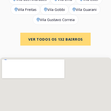
Vila Freitas
Vila Gobbi
Vila Guarani
Vila Gustavo Correia
VER TODOS OS
132
BAIRROS