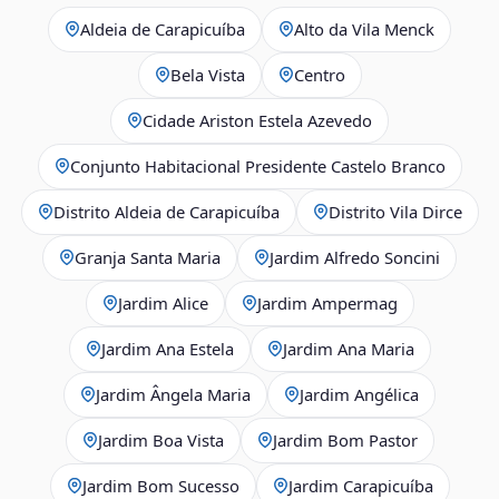
Aldeia de Carapicuíba
Alto da Vila Menck
Bela Vista
Centro
Cidade Ariston Estela Azevedo
Conjunto Habitacional Presidente Castelo Branco
Distrito Aldeia de Carapicuíba
Distrito Vila Dirce
Granja Santa Maria
Jardim Alfredo Soncini
Jardim Alice
Jardim Ampermag
Jardim Ana Estela
Jardim Ana Maria
Jardim Ângela Maria
Jardim Angélica
Jardim Boa Vista
Jardim Bom Pastor
Jardim Bom Sucesso
Jardim Carapicuíba