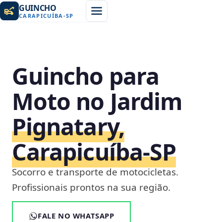
GUINCHO
CARAPICUÍBA
-
SP
Guincho para
Moto no Jardim
Pignatary,
Carapicuíba‑SP
Socorro e transporte de motocicletas.
Profissionais prontos na sua região.
FALE NO WHATSAPP