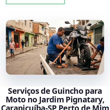
Serviços de Guincho para
Moto no Jardim Pignatary,
Carapicuíba‑SP Perto de Mim