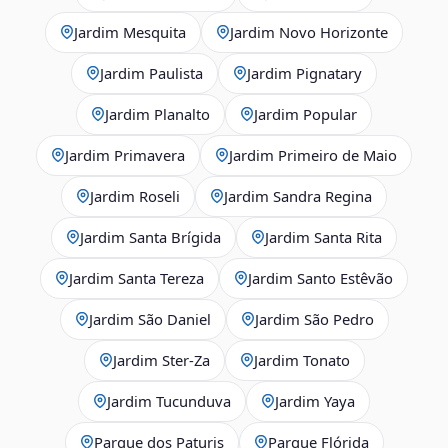
Jardim Mesquita
Jardim Novo Horizonte
Jardim Paulista
Jardim Pignatary
Jardim Planalto
Jardim Popular
Jardim Primavera
Jardim Primeiro de Maio
Jardim Roseli
Jardim Sandra Regina
Jardim Santa Brígida
Jardim Santa Rita
Jardim Santa Tereza
Jardim Santo Estêvão
Jardim São Daniel
Jardim São Pedro
Jardim Ster‑Za
Jardim Tonato
Jardim Tucunduva
Jardim Yaya
Parque dos Paturis
Parque Flórida