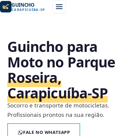
GUINCHO
CARAPICUÍBA
-
SP
Guincho para
Moto no Parque
Roseira,
Carapicuíba‑SP
Socorro e transporte de motocicletas.
Profissionais prontos na sua região.
FALE NO WHATSAPP