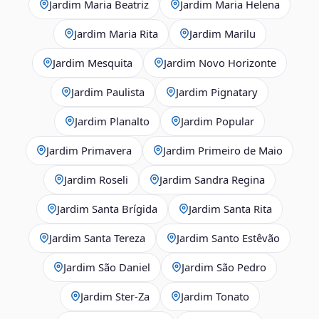
Jardim Maria Beatriz
Jardim Maria Helena
Jardim Maria Rita
Jardim Marilu
Jardim Mesquita
Jardim Novo Horizonte
Jardim Paulista
Jardim Pignatary
Jardim Planalto
Jardim Popular
Jardim Primavera
Jardim Primeiro de Maio
Jardim Roseli
Jardim Sandra Regina
Jardim Santa Brígida
Jardim Santa Rita
Jardim Santa Tereza
Jardim Santo Estêvão
Jardim São Daniel
Jardim São Pedro
Jardim Ster‑Za
Jardim Tonato