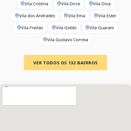
Vila Cristina
Vila Dirce
Vila Diva
Vila dos Andrades
Vila Ema
Vila Ester
Vila Freitas
Vila Gobbi
Vila Guarani
Vila Gustavo Correia
VER TODOS OS
132
BAIRROS