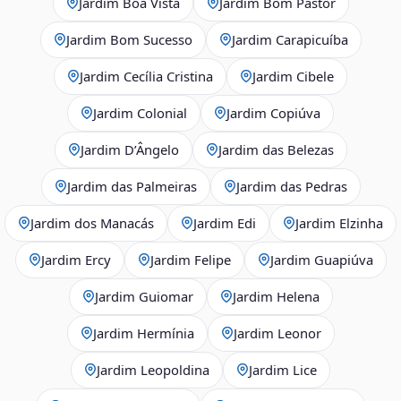
Jardim Boa Vista
Jardim Bom Pastor
Jardim Bom Sucesso
Jardim Carapicuíba
Jardim Cecília Cristina
Jardim Cibele
Jardim Colonial
Jardim Copiúva
Jardim D’Ângelo
Jardim das Belezas
Jardim das Palmeiras
Jardim das Pedras
Jardim dos Manacás
Jardim Edi
Jardim Elzinha
Jardim Ercy
Jardim Felipe
Jardim Guapiúva
Jardim Guiomar
Jardim Helena
Jardim Hermínia
Jardim Leonor
Jardim Leopoldina
Jardim Lice