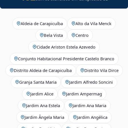
Aldeia de Carapicuíba
Alto da Vila Menck
Bela Vista
Centro
Cidade Ariston Estela Azevedo
Conjunto Habitacional Presidente Castelo Branco
Distrito Aldeia de Carapicuíba
Distrito Vila Dirce
Granja Santa Maria
Jardim Alfredo Soncini
Jardim Alice
Jardim Ampermag
Jardim Ana Estela
Jardim Ana Maria
Jardim Ângela Maria
Jardim Angélica