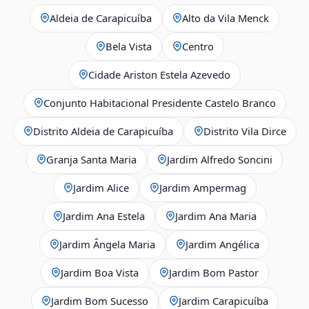
Aldeia de Carapicuíba
Alto da Vila Menck
Bela Vista
Centro
Cidade Ariston Estela Azevedo
Conjunto Habitacional Presidente Castelo Branco
Distrito Aldeia de Carapicuíba
Distrito Vila Dirce
Granja Santa Maria
Jardim Alfredo Soncini
Jardim Alice
Jardim Ampermag
Jardim Ana Estela
Jardim Ana Maria
Jardim Ângela Maria
Jardim Angélica
Jardim Boa Vista
Jardim Bom Pastor
Jardim Bom Sucesso
Jardim Carapicuíba