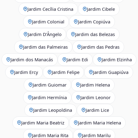
Jardim Cecília Cristina
Jardim Cibele
Jardim Colonial
Jardim Copiúva
Jardim D’Ângelo
Jardim das Belezas
Jardim das Palmeiras
Jardim das Pedras
Jardim dos Manacás
Jardim Edi
Jardim Elzinha
Jardim Ercy
Jardim Felipe
Jardim Guapiúva
Jardim Guiomar
Jardim Helena
Jardim Hermínia
Jardim Leonor
Jardim Leopoldina
Jardim Lice
Jardim Maria Beatriz
Jardim Maria Helena
Jardim Maria Rita
Jardim Marilu