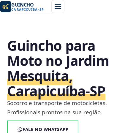
GUINCHO
CARAPICUÍBA
-
SP
Guincho para
Moto no Jardim
Mesquita,
Carapicuíba‑SP
Socorro e transporte de motocicletas.
Profissionais prontos na sua região.
FALE NO WHATSAPP