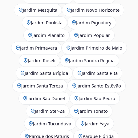
Jardim Mesquita
Jardim Novo Horizonte
Jardim Paulista
Jardim Pignatary
Jardim Planalto
Jardim Popular
Jardim Primavera
Jardim Primeiro de Maio
Jardim Roseli
Jardim Sandra Regina
Jardim Santa Brígida
Jardim Santa Rita
Jardim Santa Tereza
Jardim Santo Estêvão
Jardim São Daniel
Jardim São Pedro
Jardim Ster‑Za
Jardim Tonato
Jardim Tucunduva
Jardim Yaya
Parque dos Paturis
Parque Flórida