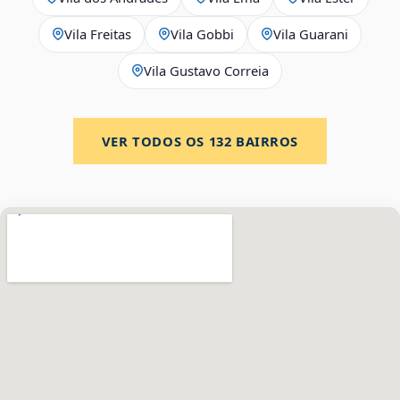
Vila Freitas
Vila Gobbi
Vila Guarani
Vila Gustavo Correia
VER TODOS OS
132
BAIRROS