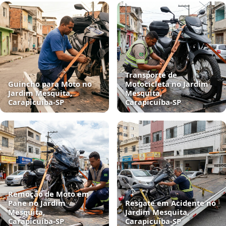
Transporte de
Guincho para Moto no
Motocicleta no Jardim
Jardim Mesquita,
Mesquita,
Carapicuíba‑SP
Carapicuíba‑SP
Remoção de Moto em
Pane no Jardim
Resgate em Acidente no
Mesquita,
Jardim Mesquita,
Carapicuíba‑SP
Carapicuíba‑SP