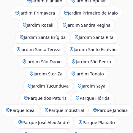
Jardim Planalto
Jardim Popular
Jardim Primavera
Jardim Primeiro de Maio
Jardim Roseli
Jardim Sandra Regina
Jardim Santa Brígida
Jardim Santa Rita
Jardim Santa Tereza
Jardim Santo Estêvão
Jardim São Daniel
Jardim São Pedro
Jardim Ster‑Za
Jardim Tonato
Jardim Tucunduva
Jardim Yaya
Parque dos Paturis
Parque Flórida
Parque Ideal
Parque Industrial
Parque Jandaia
Parque José Alex André
Parque Planalto