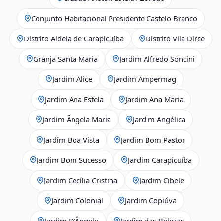
Conjunto Habitacional Presidente Castelo Branco
Distrito Aldeia de Carapicuíba
Distrito Vila Dirce
Granja Santa Maria
Jardim Alfredo Soncini
Jardim Alice
Jardim Ampermag
Jardim Ana Estela
Jardim Ana Maria
Jardim Ângela Maria
Jardim Angélica
Jardim Boa Vista
Jardim Bom Pastor
Jardim Bom Sucesso
Jardim Carapicuíba
Jardim Cecília Cristina
Jardim Cibele
Jardim Colonial
Jardim Copiúva
Jardim D’Ângelo
Jardim das Belezas