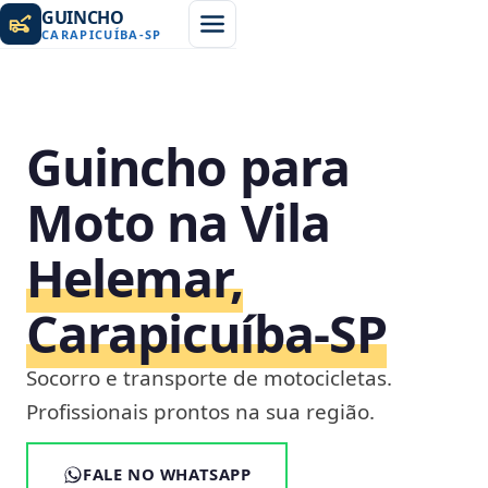
GUINCHO
CARAPICUÍBA
-
SP
Guincho para
Moto na Vila
Helemar,
Carapicuíba‑SP
Socorro e transporte de motocicletas.
Profissionais prontos na sua região.
FALE NO WHATSAPP