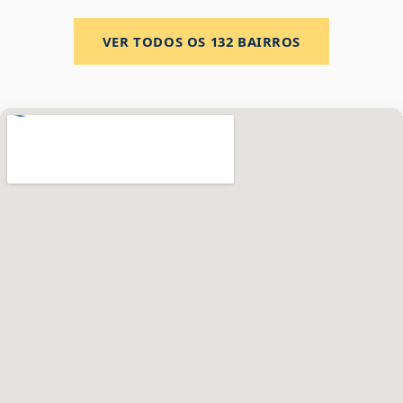
VER TODOS OS
132
BAIRROS