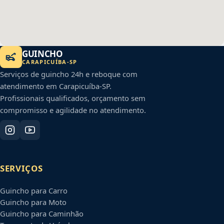
GUINCHO
CARAPICUÍBA
-
SP
Serviços de guincho 24h e reboque com
atendimento em
Carapicuíba
-
SP
.
Profissionais qualificados, orçamento sem
compromisso e agilidade no atendimento.
SERVIÇOS
Guincho para Carro
Guincho para Moto
Guincho para Caminhão