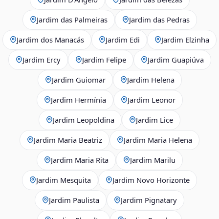
Jardim das Palmeiras
Jardim das Pedras
Jardim dos Manacás
Jardim Edi
Jardim Elzinha
Jardim Ercy
Jardim Felipe
Jardim Guapiúva
Jardim Guiomar
Jardim Helena
Jardim Hermínia
Jardim Leonor
Jardim Leopoldina
Jardim Lice
Jardim Maria Beatriz
Jardim Maria Helena
Jardim Maria Rita
Jardim Marilu
Jardim Mesquita
Jardim Novo Horizonte
Jardim Paulista
Jardim Pignatary