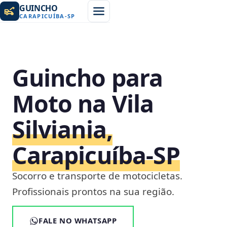
GUINCHO
CARAPICUÍBA
-
SP
Guincho para
Moto na Vila
Silviania,
Carapicuíba‑SP
Socorro e transporte de motocicletas.
Profissionais prontos na sua região.
FALE NO WHATSAPP