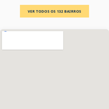
VER TODOS OS
132
BAIRROS