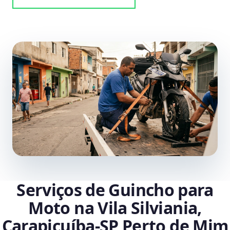
Serviços de Guincho para
Moto na Vila Silviania,
Carapicuíba‑SP Perto de Mim