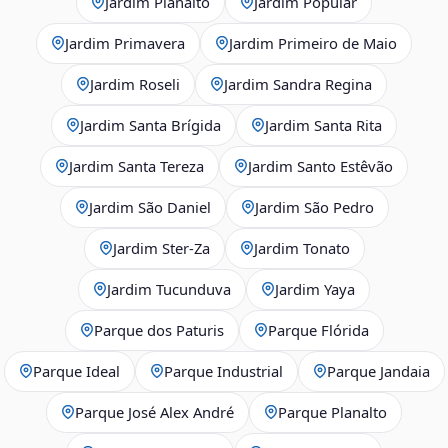
Jardim Planalto
Jardim Popular
Jardim Primavera
Jardim Primeiro de Maio
Jardim Roseli
Jardim Sandra Regina
Jardim Santa Brígida
Jardim Santa Rita
Jardim Santa Tereza
Jardim Santo Estêvão
Jardim São Daniel
Jardim São Pedro
Jardim Ster‑Za
Jardim Tonato
Jardim Tucunduva
Jardim Yaya
Parque dos Paturis
Parque Flórida
Parque Ideal
Parque Industrial
Parque Jandaia
Parque José Alex André
Parque Planalto