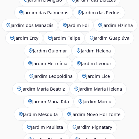
Jardim das Palmeiras
Jardim das Pedras
Jardim dos Manacás
Jardim Edi
Jardim Elzinha
Jardim Ercy
Jardim Felipe
Jardim Guapiúva
Jardim Guiomar
Jardim Helena
Jardim Hermínia
Jardim Leonor
Jardim Leopoldina
Jardim Lice
Jardim Maria Beatriz
Jardim Maria Helena
Jardim Maria Rita
Jardim Marilu
Jardim Mesquita
Jardim Novo Horizonte
Jardim Paulista
Jardim Pignatary