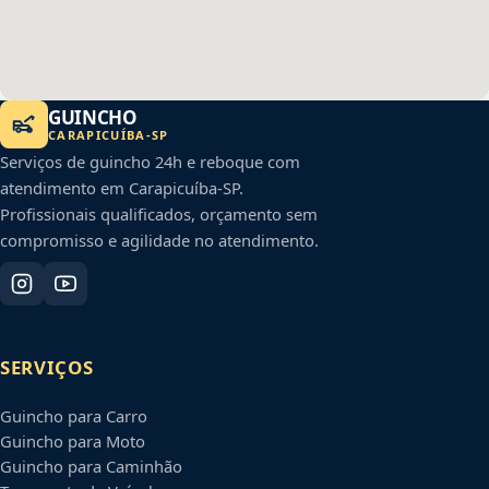
GUINCHO
CARAPICUÍBA
-
SP
Serviços de guincho 24h e reboque com
atendimento em
Carapicuíba
-
SP
.
Profissionais qualificados, orçamento sem
compromisso e agilidade no atendimento.
SERVIÇOS
Guincho para Carro
Guincho para Moto
Guincho para Caminhão