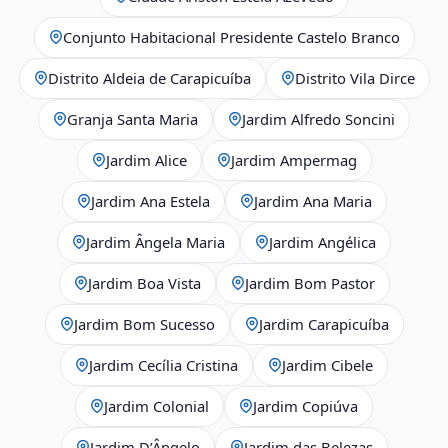
Conjunto Habitacional Presidente Castelo Branco
Distrito Aldeia de Carapicuíba
Distrito Vila Dirce
Granja Santa Maria
Jardim Alfredo Soncini
Jardim Alice
Jardim Ampermag
Jardim Ana Estela
Jardim Ana Maria
Jardim Ângela Maria
Jardim Angélica
Jardim Boa Vista
Jardim Bom Pastor
Jardim Bom Sucesso
Jardim Carapicuíba
Jardim Cecília Cristina
Jardim Cibele
Jardim Colonial
Jardim Copiúva
Jardim D’Ângelo
Jardim das Belezas