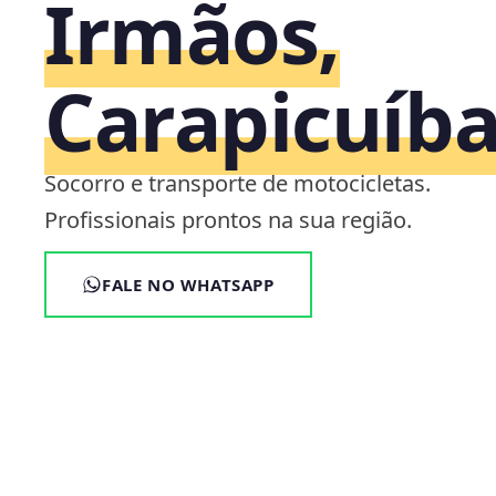
Irmãos,
Carapicuíba
Socorro e transporte de motocicletas.
Profissionais prontos na sua região.
FALE NO WHATSAPP