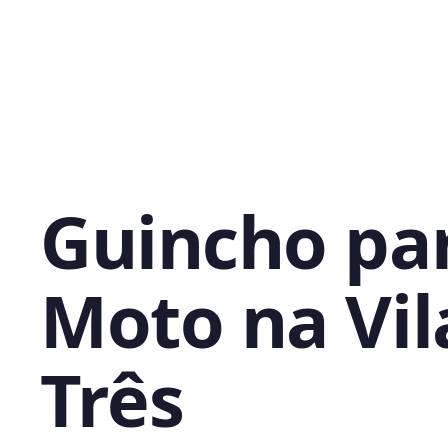
Guincho pa
Moto na Vil
Três