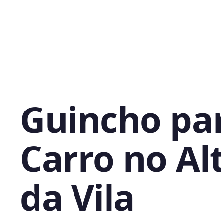
Guincho pa
Carro no Al
da Vila