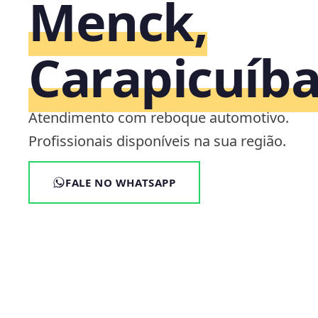
Menck,
Carapicuíba
Atendimento com reboque automotivo.
Profissionais disponíveis na sua região.
FALE NO WHATSAPP