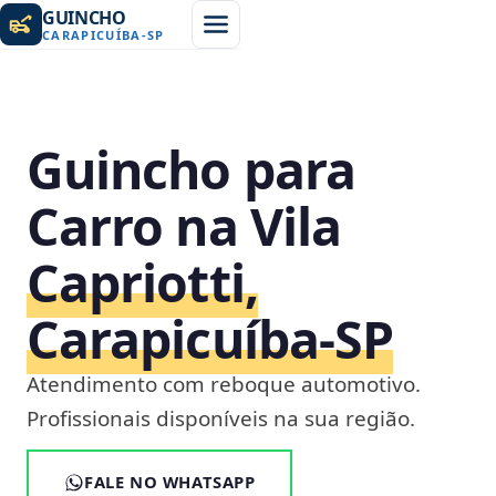
GUINCHO
CARAPICUÍBA
-
SP
Guincho para
Carro na Vila
Capriotti,
Carapicuíba‑SP
Atendimento com reboque automotivo.
Profissionais disponíveis na sua região.
FALE NO WHATSAPP