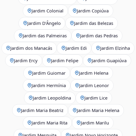
Jardim Colonial
Jardim Copiúva
Jardim D’Ângelo
Jardim das Belezas
Jardim das Palmeiras
Jardim das Pedras
Jardim dos Manacás
Jardim Edi
Jardim Elzinha
Jardim Ercy
Jardim Felipe
Jardim Guapiúva
Jardim Guiomar
Jardim Helena
Jardim Hermínia
Jardim Leonor
Jardim Leopoldina
Jardim Lice
Jardim Maria Beatriz
Jardim Maria Helena
Jardim Maria Rita
Jardim Marilu
Jardim Mesquita
Jardim Novo Horizonte