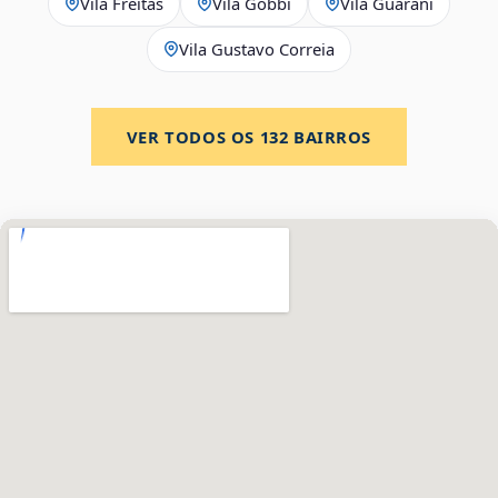
Vila Freitas
Vila Gobbi
Vila Guarani
Vila Gustavo Correia
VER TODOS OS
132
BAIRROS