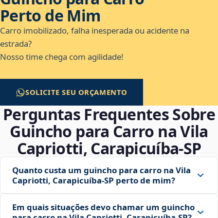
Perto de Mim
Carro imobilizado, falha inesperada ou acidente na
estrada?
Nosso time chega com agilidade!
SOLICITE SEU ORÇAMENTO
Perguntas Frequentes Sobre
Guincho para Carro na Vila
Capriotti, Carapicuíba‑SP
Quanto custa um guincho para carro na Vila
Capriotti, Carapicuíba‑SP perto de mim?
Em quais situações devo chamar um guincho
para carro na Vila Capriotti, Carapicuíba‑SP?