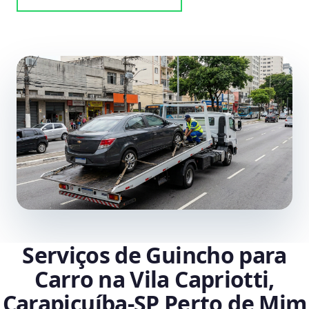
Serviços de Guincho para
Carro na Vila Capriotti,
Carapicuíba‑SP Perto de Mim