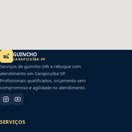
GUINCHO
CARAPICUÍBA
-
SP
Serviços de guincho 24h e reboque com
atendimento em
Carapicuíba
-
SP
.
Profissionais qualificados, orçamento sem
compromisso e agilidade no atendimento.
SERVIÇOS