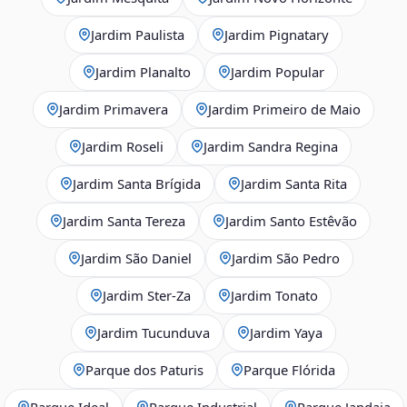
Jardim Paulista
Jardim Pignatary
Jardim Planalto
Jardim Popular
Jardim Primavera
Jardim Primeiro de Maio
Jardim Roseli
Jardim Sandra Regina
Jardim Santa Brígida
Jardim Santa Rita
Jardim Santa Tereza
Jardim Santo Estêvão
Jardim São Daniel
Jardim São Pedro
Jardim Ster‑Za
Jardim Tonato
Jardim Tucunduva
Jardim Yaya
Parque dos Paturis
Parque Flórida
Parque Ideal
Parque Industrial
Parque Jandaia