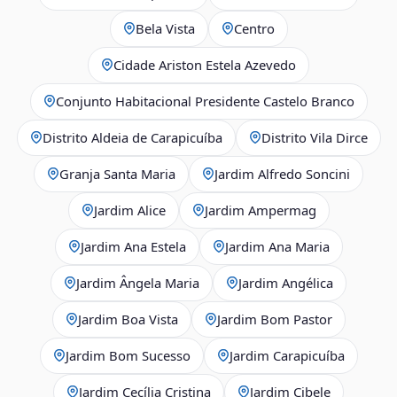
Bela Vista
Centro
Cidade Ariston Estela Azevedo
Conjunto Habitacional Presidente Castelo Branco
Distrito Aldeia de Carapicuíba
Distrito Vila Dirce
Granja Santa Maria
Jardim Alfredo Soncini
Jardim Alice
Jardim Ampermag
Jardim Ana Estela
Jardim Ana Maria
Jardim Ângela Maria
Jardim Angélica
Jardim Boa Vista
Jardim Bom Pastor
Jardim Bom Sucesso
Jardim Carapicuíba
Jardim Cecília Cristina
Jardim Cibele