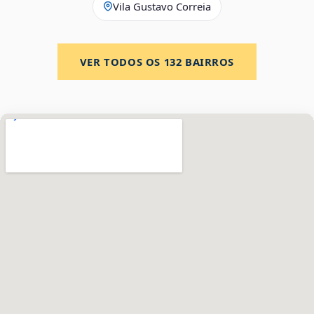
Vila Gustavo Correia
VER TODOS OS
132
BAIRROS