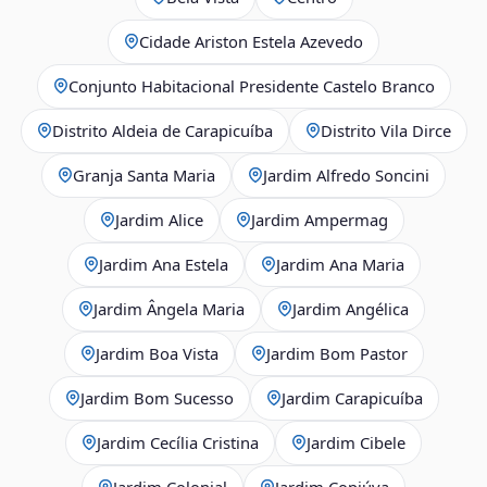
Cidade Ariston Estela Azevedo
Conjunto Habitacional Presidente Castelo Branco
Distrito Aldeia de Carapicuíba
Distrito Vila Dirce
Granja Santa Maria
Jardim Alfredo Soncini
Jardim Alice
Jardim Ampermag
Jardim Ana Estela
Jardim Ana Maria
Jardim Ângela Maria
Jardim Angélica
Jardim Boa Vista
Jardim Bom Pastor
Jardim Bom Sucesso
Jardim Carapicuíba
Jardim Cecília Cristina
Jardim Cibele
Jardim Colonial
Jardim Copiúva