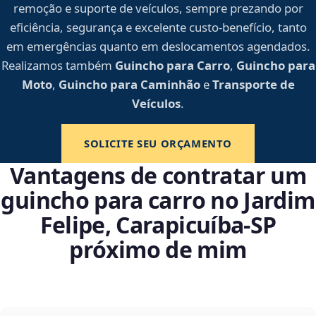
remoção e suporte de veículos, sempre prezando por
eficiência, segurança e excelente custo-benefício, tanto
em emergências quanto em deslocamentos agendados.
Realizamos também
Guincho para Carro
,
Guincho para
Moto
,
Guincho para Caminhão
e
Transporte de
Veículos
.
SOLICITE SEU ORÇAMENTO
Vantagens de contratar um
guincho para carro no Jardim
Felipe, Carapicuíba‑SP
próximo de mim