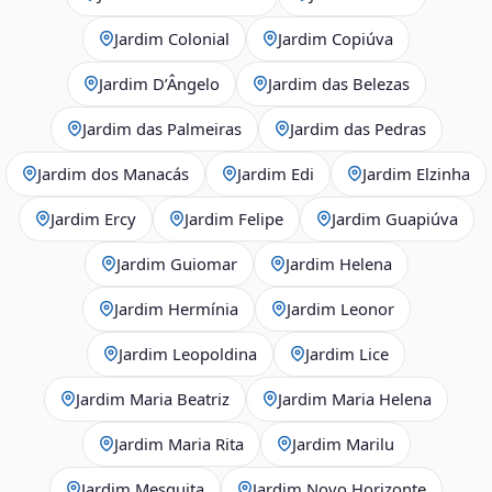
Jardim Colonial
Jardim Copiúva
Jardim D’Ângelo
Jardim das Belezas
Jardim das Palmeiras
Jardim das Pedras
Jardim dos Manacás
Jardim Edi
Jardim Elzinha
Jardim Ercy
Jardim Felipe
Jardim Guapiúva
Jardim Guiomar
Jardim Helena
Jardim Hermínia
Jardim Leonor
Jardim Leopoldina
Jardim Lice
Jardim Maria Beatriz
Jardim Maria Helena
Jardim Maria Rita
Jardim Marilu
Jardim Mesquita
Jardim Novo Horizonte