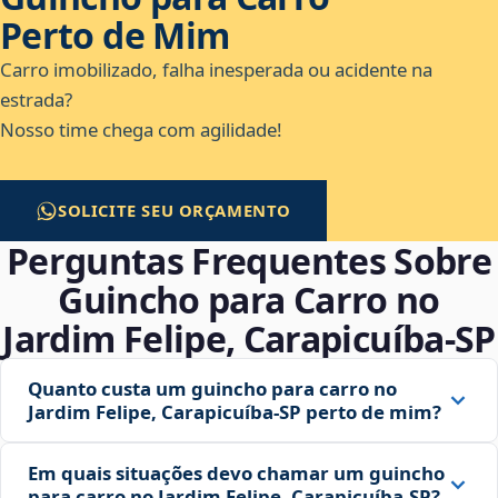
Perto de Mim
Carro imobilizado, falha inesperada ou acidente na
estrada?
Nosso time chega com agilidade!
SOLICITE SEU ORÇAMENTO
Perguntas Frequentes Sobre
Guincho para Carro no
Jardim Felipe, Carapicuíba‑SP
Quanto custa um guincho para carro no
Jardim Felipe, Carapicuíba‑SP perto de mim?
Em quais situações devo chamar um guincho
para carro no Jardim Felipe, Carapicuíba‑SP?