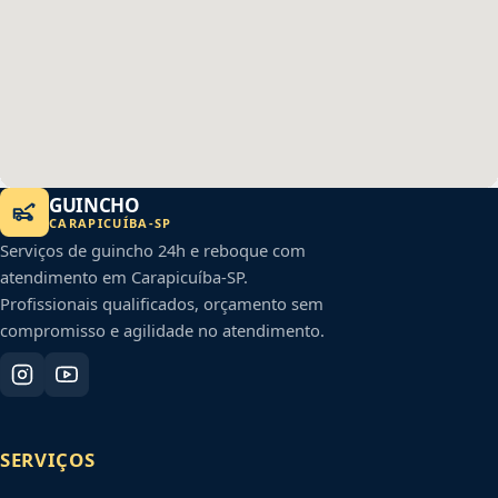
GUINCHO
CARAPICUÍBA
-
SP
Serviços de guincho 24h e reboque com
atendimento em
Carapicuíba
-
SP
.
Profissionais qualificados, orçamento sem
compromisso e agilidade no atendimento.
SERVIÇOS