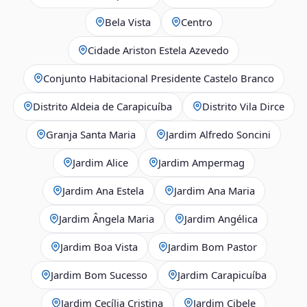
Bela Vista
Centro
Cidade Ariston Estela Azevedo
Conjunto Habitacional Presidente Castelo Branco
Distrito Aldeia de Carapicuíba
Distrito Vila Dirce
Granja Santa Maria
Jardim Alfredo Soncini
Jardim Alice
Jardim Ampermag
Jardim Ana Estela
Jardim Ana Maria
Jardim Ângela Maria
Jardim Angélica
Jardim Boa Vista
Jardim Bom Pastor
Jardim Bom Sucesso
Jardim Carapicuíba
Jardim Cecília Cristina
Jardim Cibele