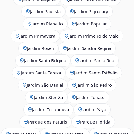
Jardim Paulista
Jardim Pignatary
Jardim Planalto
Jardim Popular
Jardim Primavera
Jardim Primeiro de Maio
Jardim Roseli
Jardim Sandra Regina
Jardim Santa Brígida
Jardim Santa Rita
Jardim Santa Tereza
Jardim Santo Estêvão
Jardim São Daniel
Jardim São Pedro
Jardim Ster‑Za
Jardim Tonato
Jardim Tucunduva
Jardim Yaya
Parque dos Paturis
Parque Flórida
Parque Ideal
Parque Industrial
Parque Jandaia