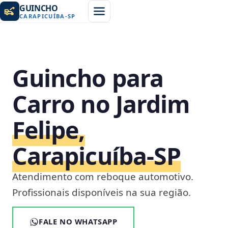
GUINCHO
CARAPICUÍBA
-
SP
Guincho para
Carro no Jardim
Felipe,
Carapicuíba‑SP
Atendimento com reboque automotivo.
Profissionais disponíveis na sua região.
FALE NO WHATSAPP