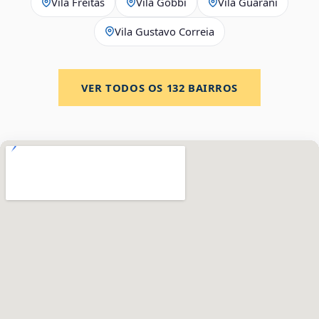
Vila Freitas
Vila Gobbi
Vila Guarani
Vila Gustavo Correia
VER TODOS OS
132
BAIRROS