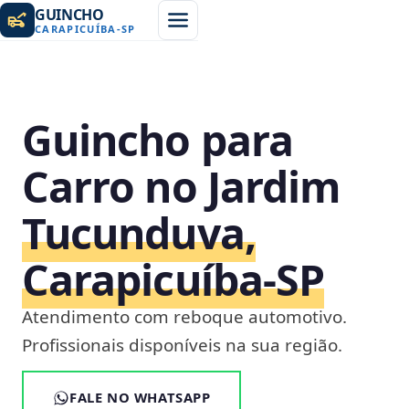
GUINCHO
CARAPICUÍBA
-
SP
Guincho para
Carro no Jardim
Tucunduva,
Carapicuíba‑SP
Atendimento com reboque automotivo.
Profissionais disponíveis na sua região.
FALE NO WHATSAPP