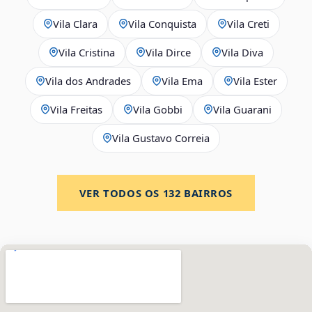
Vila Clara
Vila Conquista
Vila Creti
Vila Cristina
Vila Dirce
Vila Diva
Vila dos Andrades
Vila Ema
Vila Ester
Vila Freitas
Vila Gobbi
Vila Guarani
Vila Gustavo Correia
VER TODOS OS
132
BAIRROS