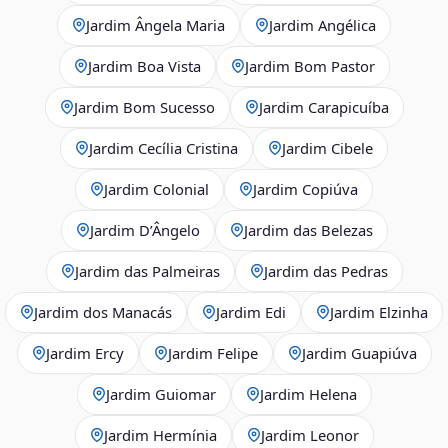
Jardim Ângela Maria
Jardim Angélica
Jardim Boa Vista
Jardim Bom Pastor
Jardim Bom Sucesso
Jardim Carapicuíba
Jardim Cecília Cristina
Jardim Cibele
Jardim Colonial
Jardim Copiúva
Jardim D’Ângelo
Jardim das Belezas
Jardim das Palmeiras
Jardim das Pedras
Jardim dos Manacás
Jardim Edi
Jardim Elzinha
Jardim Ercy
Jardim Felipe
Jardim Guapiúva
Jardim Guiomar
Jardim Helena
Jardim Hermínia
Jardim Leonor