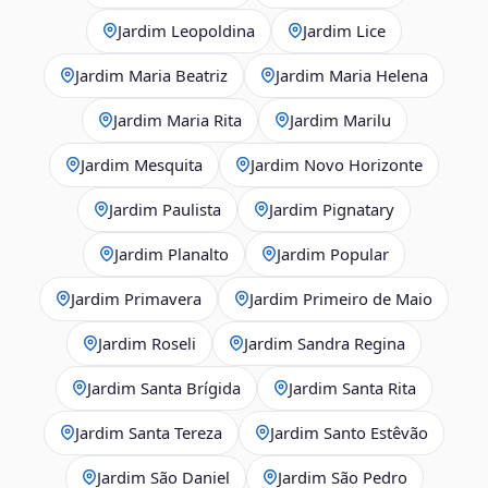
Jardim Leopoldina
Jardim Lice
Jardim Maria Beatriz
Jardim Maria Helena
Jardim Maria Rita
Jardim Marilu
Jardim Mesquita
Jardim Novo Horizonte
Jardim Paulista
Jardim Pignatary
Jardim Planalto
Jardim Popular
Jardim Primavera
Jardim Primeiro de Maio
Jardim Roseli
Jardim Sandra Regina
Jardim Santa Brígida
Jardim Santa Rita
Jardim Santa Tereza
Jardim Santo Estêvão
Jardim São Daniel
Jardim São Pedro