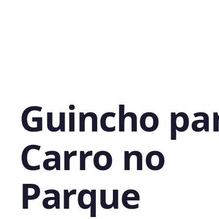
Guincho pa
Carro no
Parque