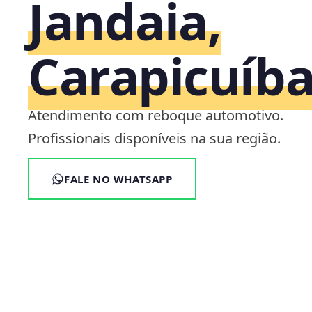
Jandaia,
Carapicuíba
Atendimento com reboque automotivo.
Profissionais disponíveis na sua região.
FALE NO WHATSAPP