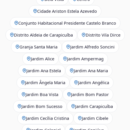
Cidade Ariston Estela Azevedo
Conjunto Habitacional Presidente Castelo Branco
Distrito Aldeia de Carapicuíba
Distrito Vila Dirce
Granja Santa Maria
Jardim Alfredo Soncini
Jardim Alice
Jardim Ampermag
Jardim Ana Estela
Jardim Ana Maria
Jardim Ângela Maria
Jardim Angélica
Jardim Boa Vista
Jardim Bom Pastor
Jardim Bom Sucesso
Jardim Carapicuíba
Jardim Cecília Cristina
Jardim Cibele
Jardim Colonial
Jardim Copiúva