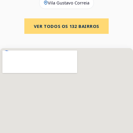
Vila Gustavo Correia
VER TODOS OS
132
BAIRROS