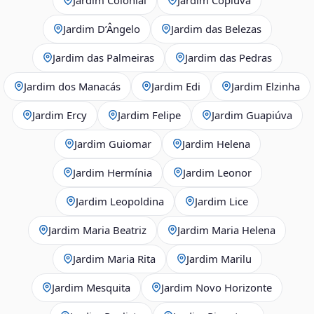
Jardim D’Ângelo
Jardim das Belezas
Jardim das Palmeiras
Jardim das Pedras
Jardim dos Manacás
Jardim Edi
Jardim Elzinha
Jardim Ercy
Jardim Felipe
Jardim Guapiúva
Jardim Guiomar
Jardim Helena
Jardim Hermínia
Jardim Leonor
Jardim Leopoldina
Jardim Lice
Jardim Maria Beatriz
Jardim Maria Helena
Jardim Maria Rita
Jardim Marilu
Jardim Mesquita
Jardim Novo Horizonte