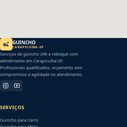
GUINCHO
CARAPICUÍBA
-
SP
Serviços de guincho 24h e reboque com
atendimento em
Carapicuíba
-
SP
.
Profissionais qualificados, orçamento sem
compromisso e agilidade no atendimento.
SERVIÇOS
Guincho para Carro
Guincho para Moto