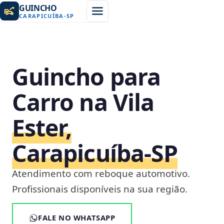
GUINCHO
CARAPICUÍBA
-
SP
Guincho para
Carro na Vila
Ester,
Carapicuíba‑SP
Atendimento com reboque automotivo.
Profissionais disponíveis na sua região.
FALE NO WHATSAPP