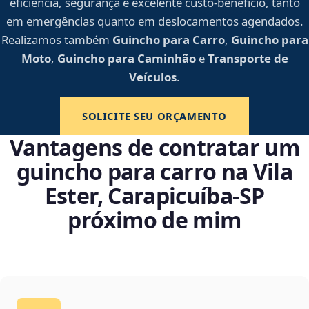
eficiência, segurança e excelente custo-benefício, tanto
em emergências quanto em deslocamentos agendados.
Realizamos também
Guincho para Carro
,
Guincho para
Moto
,
Guincho para Caminhão
e
Transporte de
Veículos
.
SOLICITE SEU ORÇAMENTO
Vantagens de contratar um
guincho para carro na Vila
Ester, Carapicuíba‑SP
próximo de mim