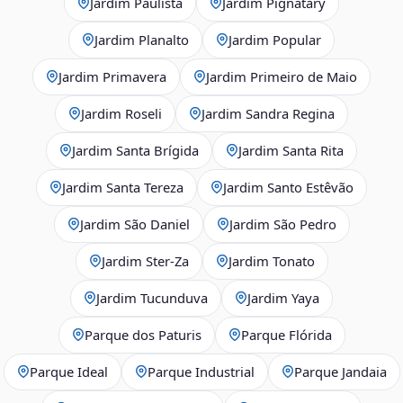
Jardim Paulista
Jardim Pignatary
Jardim Planalto
Jardim Popular
Jardim Primavera
Jardim Primeiro de Maio
Jardim Roseli
Jardim Sandra Regina
Jardim Santa Brígida
Jardim Santa Rita
Jardim Santa Tereza
Jardim Santo Estêvão
Jardim São Daniel
Jardim São Pedro
Jardim Ster‑Za
Jardim Tonato
Jardim Tucunduva
Jardim Yaya
Parque dos Paturis
Parque Flórida
Parque Ideal
Parque Industrial
Parque Jandaia