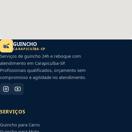
GUINCHO
CARAPICUÍBA
-
SP
Serviços de guincho 24h e reboque com
atendimento em
Carapicuíba
-
SP
.
Profissionais qualificados, orçamento sem
compromisso e agilidade no atendimento.
SERVIÇOS
Guincho para Carro
Guincho para Moto