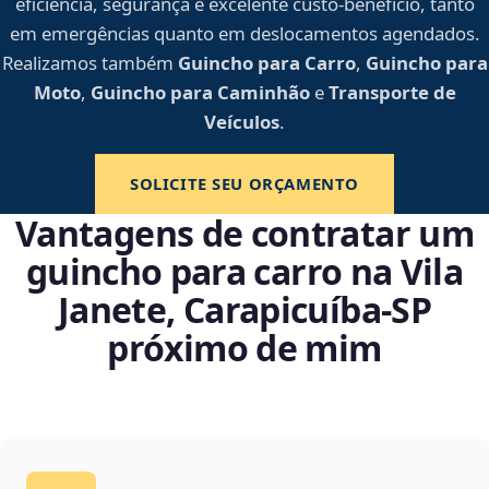
eficiência, segurança e excelente custo-benefício, tanto
em emergências quanto em deslocamentos agendados.
Realizamos também
Guincho para Carro
,
Guincho para
Moto
,
Guincho para Caminhão
e
Transporte de
Veículos
.
SOLICITE SEU ORÇAMENTO
Vantagens de contratar um
guincho para carro na Vila
Janete, Carapicuíba‑SP
próximo de mim