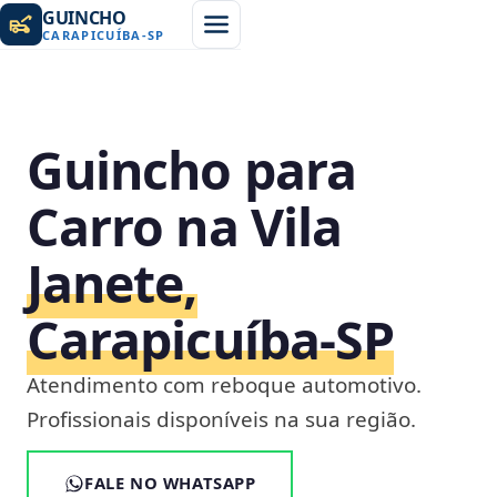
GUINCHO
CARAPICUÍBA
-
SP
Guincho para
Carro na Vila
Janete,
Carapicuíba‑SP
Atendimento com reboque automotivo.
Profissionais disponíveis na sua região.
FALE NO WHATSAPP