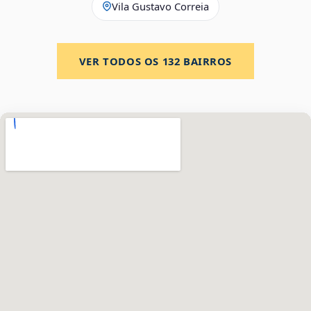
Vila Gustavo Correia
VER TODOS OS
132
BAIRROS