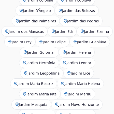
Jardim D’Ângelo
Jardim das Belezas
Jardim das Palmeiras
Jardim das Pedras
Jardim dos Manacás
Jardim Edi
Jardim Elzinha
Jardim Ercy
Jardim Felipe
Jardim Guapiúva
Jardim Guiomar
Jardim Helena
Jardim Hermínia
Jardim Leonor
Jardim Leopoldina
Jardim Lice
Jardim Maria Beatriz
Jardim Maria Helena
Jardim Maria Rita
Jardim Marilu
Jardim Mesquita
Jardim Novo Horizonte