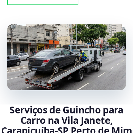
Serviços de Guincho para
Carro na Vila Janete,
Carapicuíba‑SP Perto de Mim