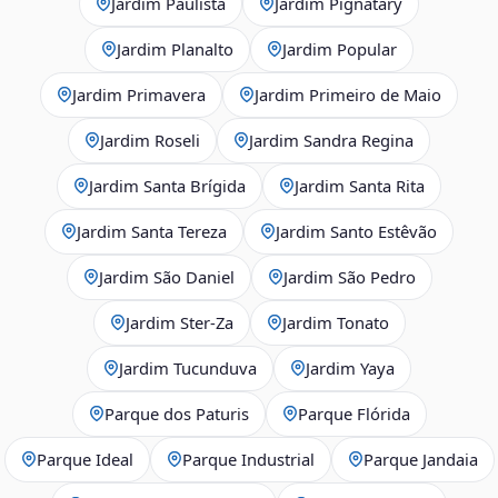
Jardim Paulista
Jardim Pignatary
Jardim Planalto
Jardim Popular
Jardim Primavera
Jardim Primeiro de Maio
Jardim Roseli
Jardim Sandra Regina
Jardim Santa Brígida
Jardim Santa Rita
Jardim Santa Tereza
Jardim Santo Estêvão
Jardim São Daniel
Jardim São Pedro
Jardim Ster‑Za
Jardim Tonato
Jardim Tucunduva
Jardim Yaya
Parque dos Paturis
Parque Flórida
Parque Ideal
Parque Industrial
Parque Jandaia