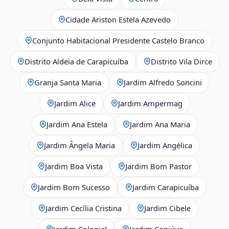
Cidade Ariston Estela Azevedo
Conjunto Habitacional Presidente Castelo Branco
Distrito Aldeia de Carapicuíba
Distrito Vila Dirce
Granja Santa Maria
Jardim Alfredo Soncini
Jardim Alice
Jardim Ampermag
Jardim Ana Estela
Jardim Ana Maria
Jardim Ângela Maria
Jardim Angélica
Jardim Boa Vista
Jardim Bom Pastor
Jardim Bom Sucesso
Jardim Carapicuíba
Jardim Cecília Cristina
Jardim Cibele
Jardim Colonial
Jardim Copiúva