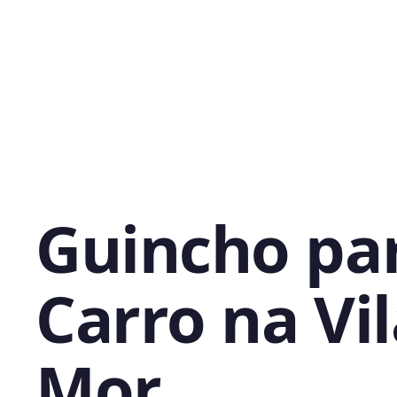
Guincho pa
Carro na Vi
Mor,