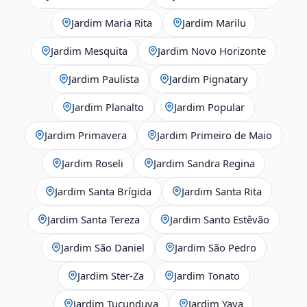
Jardim Maria Rita
Jardim Marilu
Jardim Mesquita
Jardim Novo Horizonte
Jardim Paulista
Jardim Pignatary
Jardim Planalto
Jardim Popular
Jardim Primavera
Jardim Primeiro de Maio
Jardim Roseli
Jardim Sandra Regina
Jardim Santa Brígida
Jardim Santa Rita
Jardim Santa Tereza
Jardim Santo Estêvão
Jardim São Daniel
Jardim São Pedro
Jardim Ster‑Za
Jardim Tonato
Jardim Tucunduva
Jardim Yaya