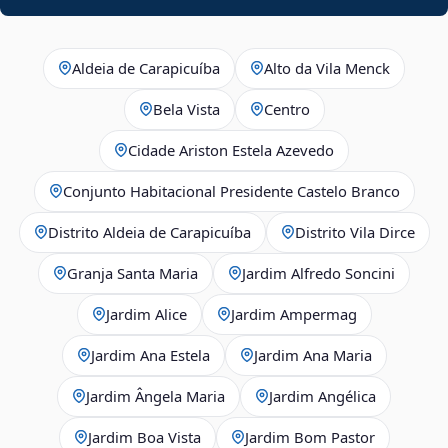
Aldeia de Carapicuíba
Alto da Vila Menck
Bela Vista
Centro
Cidade Ariston Estela Azevedo
Conjunto Habitacional Presidente Castelo Branco
Distrito Aldeia de Carapicuíba
Distrito Vila Dirce
Granja Santa Maria
Jardim Alfredo Soncini
Jardim Alice
Jardim Ampermag
Jardim Ana Estela
Jardim Ana Maria
Jardim Ângela Maria
Jardim Angélica
Jardim Boa Vista
Jardim Bom Pastor