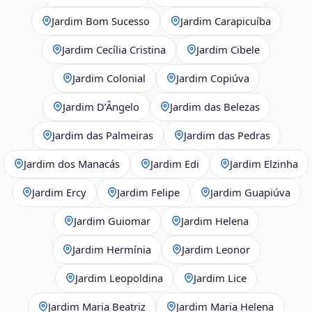
Jardim Bom Sucesso
Jardim Carapicuíba
Jardim Cecília Cristina
Jardim Cibele
Jardim Colonial
Jardim Copiúva
Jardim D’Ângelo
Jardim das Belezas
Jardim das Palmeiras
Jardim das Pedras
Jardim dos Manacás
Jardim Edi
Jardim Elzinha
Jardim Ercy
Jardim Felipe
Jardim Guapiúva
Jardim Guiomar
Jardim Helena
Jardim Hermínia
Jardim Leonor
Jardim Leopoldina
Jardim Lice
Jardim Maria Beatriz
Jardim Maria Helena