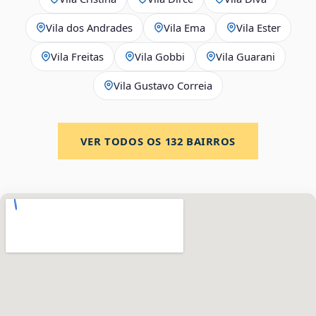
Vila dos Andrades
Vila Ema
Vila Ester
Vila Freitas
Vila Gobbi
Vila Guarani
Vila Gustavo Correia
VER TODOS OS
132
BAIRROS