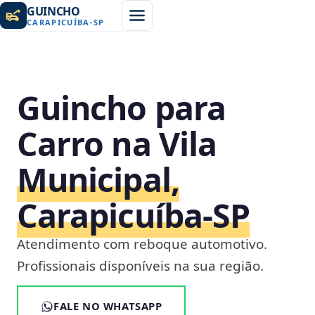
GUINCHO
CARAPICUÍBA
-
SP
Guincho para
Carro na Vila
Municipal,
Carapicuíba‑SP
Atendimento com reboque automotivo.
Profissionais disponíveis na sua região.
FALE NO WHATSAPP