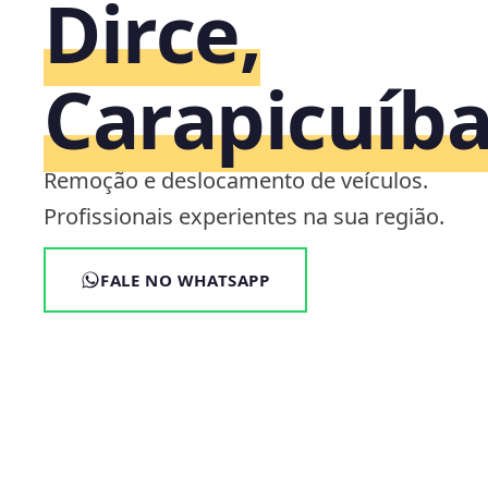
Dirce,
Carapicuíba
Remoção e deslocamento de veículos.
Profissionais experientes na sua região.
FALE NO WHATSAPP