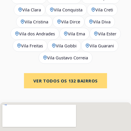
Vila Clara
Vila Conquista
Vila Creti
Vila Cristina
Vila Dirce
Vila Diva
Vila dos Andrades
Vila Ema
Vila Ester
Vila Freitas
Vila Gobbi
Vila Guarani
Vila Gustavo Correia
VER TODOS OS
132
BAIRROS