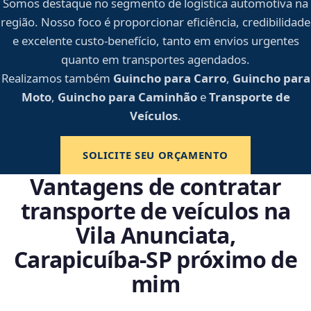
Somos destaque no segmento de logística automotiva na
região. Nosso foco é proporcionar eficiência, credibilidade
e excelente custo-benefício, tanto em envios urgentes
quanto em transportes agendados.
Realizamos também
Guincho para Carro
,
Guincho para
Moto
,
Guincho para Caminhão
e
Transporte de
Veículos
.
SOLICITE SEU ORÇAMENTO
Vantagens de contratar
transporte de veículos na
Vila Anunciata,
Carapicuíba‑SP próximo de
mim