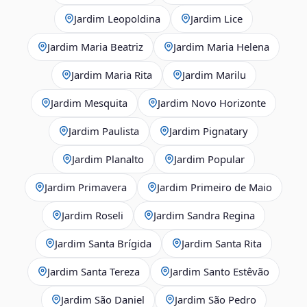
Jardim Leopoldina
Jardim Lice
Jardim Maria Beatriz
Jardim Maria Helena
Jardim Maria Rita
Jardim Marilu
Jardim Mesquita
Jardim Novo Horizonte
Jardim Paulista
Jardim Pignatary
Jardim Planalto
Jardim Popular
Jardim Primavera
Jardim Primeiro de Maio
Jardim Roseli
Jardim Sandra Regina
Jardim Santa Brígida
Jardim Santa Rita
Jardim Santa Tereza
Jardim Santo Estêvão
Jardim São Daniel
Jardim São Pedro