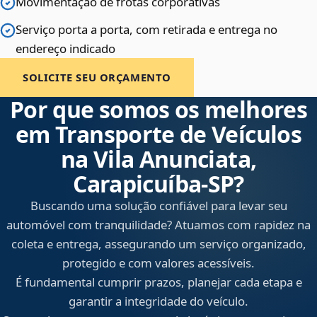
Movimentação de frotas corporativas
Serviço porta a porta, com retirada e entrega no
endereço indicado
SOLICITE SEU ORÇAMENTO
Por que somos os melhores
em Transporte de Veículos
na Vila Anunciata,
Carapicuíba‑SP?
Buscando uma solução confiável para levar seu
automóvel com tranquilidade? Atuamos com rapidez na
coleta e entrega, assegurando um serviço organizado,
protegido e com valores acessíveis.
É fundamental cumprir prazos, planejar cada etapa e
garantir a integridade do veículo.