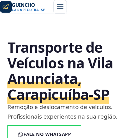
GUINCHO
CARAPICUÍBA
-
SP
Transporte de
Veículos na Vila
Anunciata,
Carapicuíba‑SP
Remoção e deslocamento de veículos.
Profissionais experientes na sua região.
FALE NO WHATSAPP