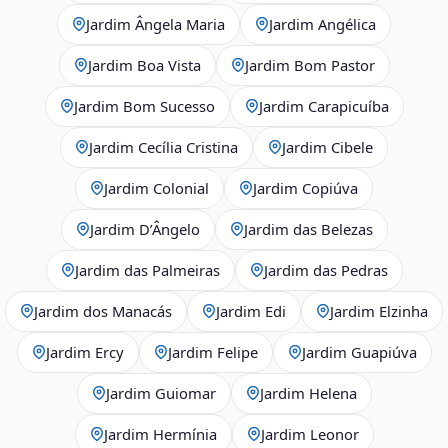
Jardim Ângela Maria
Jardim Angélica
Jardim Boa Vista
Jardim Bom Pastor
Jardim Bom Sucesso
Jardim Carapicuíba
Jardim Cecília Cristina
Jardim Cibele
Jardim Colonial
Jardim Copiúva
Jardim D’Ângelo
Jardim das Belezas
Jardim das Palmeiras
Jardim das Pedras
Jardim dos Manacás
Jardim Edi
Jardim Elzinha
Jardim Ercy
Jardim Felipe
Jardim Guapiúva
Jardim Guiomar
Jardim Helena
Jardim Hermínia
Jardim Leonor