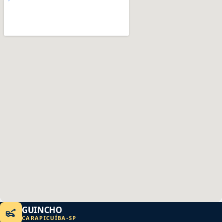
GUINCHO
CARAPICUÍBA
-
SP