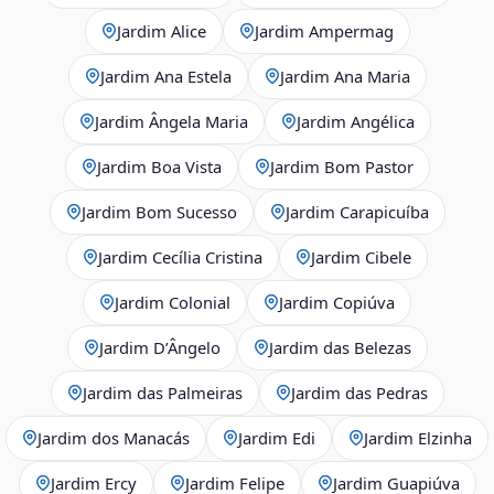
Jardim Alice
Jardim Ampermag
Jardim Ana Estela
Jardim Ana Maria
Jardim Ângela Maria
Jardim Angélica
Jardim Boa Vista
Jardim Bom Pastor
Jardim Bom Sucesso
Jardim Carapicuíba
Jardim Cecília Cristina
Jardim Cibele
Jardim Colonial
Jardim Copiúva
Jardim D’Ângelo
Jardim das Belezas
Jardim das Palmeiras
Jardim das Pedras
Jardim dos Manacás
Jardim Edi
Jardim Elzinha
Jardim Ercy
Jardim Felipe
Jardim Guapiúva