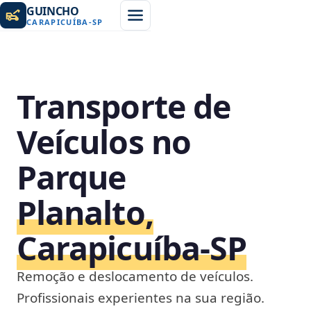
GUINCHO
CARAPICUÍBA
-
SP
Transporte de
Veículos no
Parque
Planalto,
Carapicuíba‑SP
Remoção e deslocamento de veículos.
Profissionais experientes na sua região.