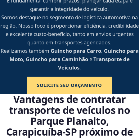
É fundamental cumprir prazos, planejar cada etapa e
garantir a integridade do veículo.
Somos destaque no segmento de logística automotiva na
região. Nosso foco é proporcionar eficiência, credibilidade
e excelente custo-benefício, tanto em envios urgentes
quanto em transportes agendados.
Realizamos também
Guincho para Carro
,
Guincho para
Moto
,
Guincho para Caminhão
e
Transporte de
Veículos
.
SOLICITE SEU ORÇAMENTO
Vantagens de contratar
transporte de veículos no
Parque Planalto,
Carapicuíba‑SP próximo de