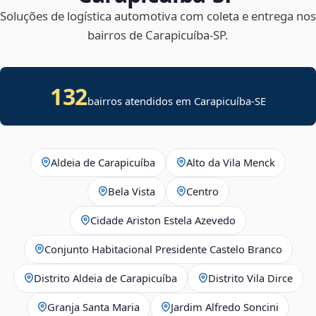
Soluções de logística automotiva com coleta e entrega nos
bairros de Carapicuíba‑SP.
132
bairros atendidos em
Carapicuíba
-
SE
Aldeia de Carapicuíba
Alto da Vila Menck
Bela Vista
Centro
Cidade Ariston Estela Azevedo
Conjunto Habitacional Presidente Castelo Branco
Distrito Aldeia de Carapicuíba
Distrito Vila Dirce
Granja Santa Maria
Jardim Alfredo Soncini