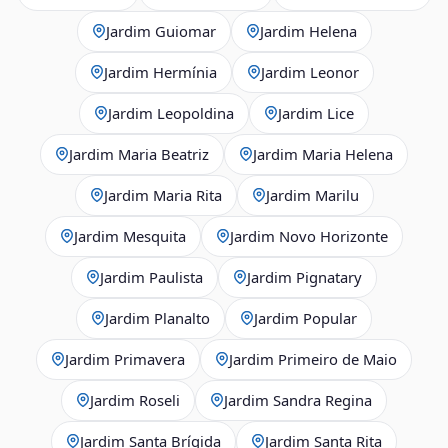
Jardim Guiomar
Jardim Helena
Jardim Hermínia
Jardim Leonor
Jardim Leopoldina
Jardim Lice
Jardim Maria Beatriz
Jardim Maria Helena
Jardim Maria Rita
Jardim Marilu
Jardim Mesquita
Jardim Novo Horizonte
Jardim Paulista
Jardim Pignatary
Jardim Planalto
Jardim Popular
Jardim Primavera
Jardim Primeiro de Maio
Jardim Roseli
Jardim Sandra Regina
Jardim Santa Brígida
Jardim Santa Rita