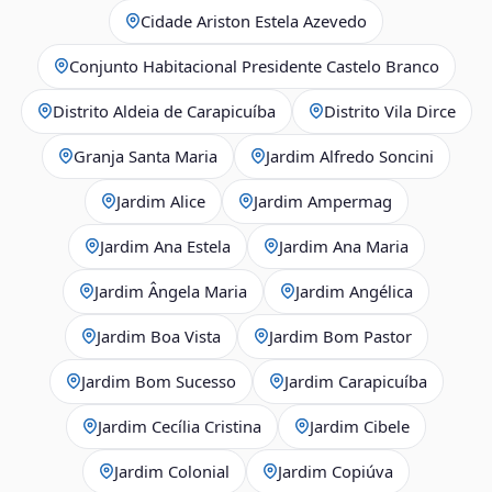
Cidade Ariston Estela Azevedo
Conjunto Habitacional Presidente Castelo Branco
Distrito Aldeia de Carapicuíba
Distrito Vila Dirce
Granja Santa Maria
Jardim Alfredo Soncini
Jardim Alice
Jardim Ampermag
Jardim Ana Estela
Jardim Ana Maria
Jardim Ângela Maria
Jardim Angélica
Jardim Boa Vista
Jardim Bom Pastor
Jardim Bom Sucesso
Jardim Carapicuíba
Jardim Cecília Cristina
Jardim Cibele
Jardim Colonial
Jardim Copiúva