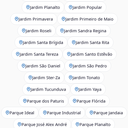
Jardim Planalto
Jardim Popular
Jardim Primavera
Jardim Primeiro de Maio
Jardim Roseli
Jardim Sandra Regina
Jardim Santa Brígida
Jardim Santa Rita
Jardim Santa Tereza
Jardim Santo Estêvão
Jardim São Daniel
Jardim São Pedro
Jardim Ster‑Za
Jardim Tonato
Jardim Tucunduva
Jardim Yaya
Parque dos Paturis
Parque Flórida
Parque Ideal
Parque Industrial
Parque Jandaia
Parque José Alex André
Parque Planalto