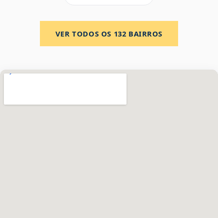
VER TODOS OS
132
BAIRROS