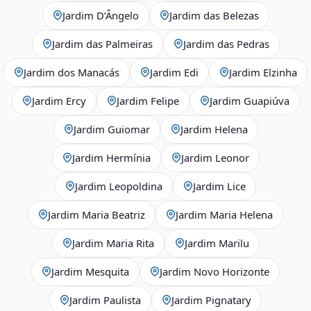
Jardim D’Ângelo
Jardim das Belezas
Jardim das Palmeiras
Jardim das Pedras
Jardim dos Manacás
Jardim Edi
Jardim Elzinha
Jardim Ercy
Jardim Felipe
Jardim Guapiúva
Jardim Guiomar
Jardim Helena
Jardim Hermínia
Jardim Leonor
Jardim Leopoldina
Jardim Lice
Jardim Maria Beatriz
Jardim Maria Helena
Jardim Maria Rita
Jardim Marilu
Jardim Mesquita
Jardim Novo Horizonte
Jardim Paulista
Jardim Pignatary