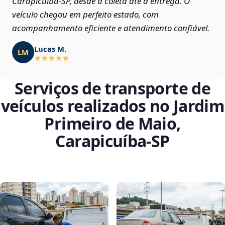
Carapicuíba‑SP, desde a coleta até a entrega. O
veículo chegou em perfeito estado, com
acompanhamento eficiente e atendimento confiável.
Lucas M.
LM
Serviços de transporte de
veículos realizados no Jardim
Primeiro de Maio,
Carapicuíba‑SP