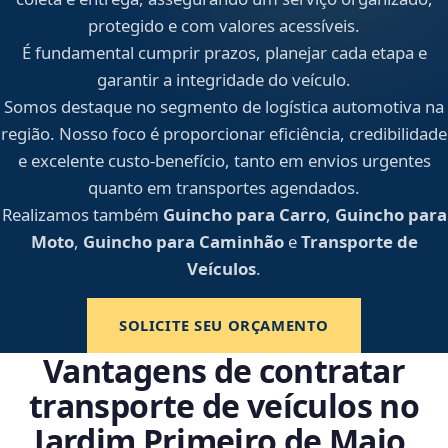
protegido e com valores acessíveis.
É fundamental cumprir prazos, planejar cada etapa e
garantir a integridade do veículo.
Somos destaque no segmento de logística automotiva na
região. Nosso foco é proporcionar eficiência, credibilidade
e excelente custo-benefício, tanto em envios urgentes
quanto em transportes agendados.
Realizamos também
Guincho para Carro
,
Guincho para
Moto
,
Guincho para Caminhão
e
Transporte de
Veículos
.
SOLICITE SEU ORÇAMENTO
Vantagens de contratar
transporte de veículos no
Jardim Primeiro de Maio,