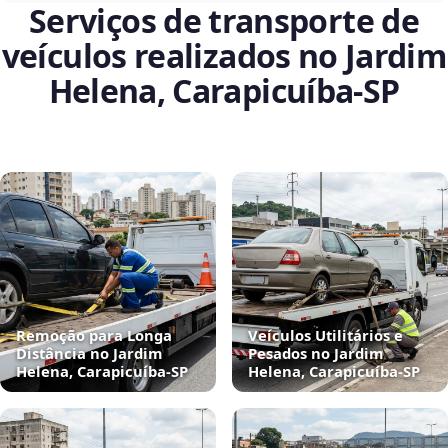
Serviços de transporte de
veículos realizados no Jardim
Helena, Carapicuíba‑SP
Remoção para Longa
Veículos Utilitários e
Distância no Jardim
Pesados no Jardim
Helena, Carapicuíba‑SP
Helena, Carapicuíba‑SP