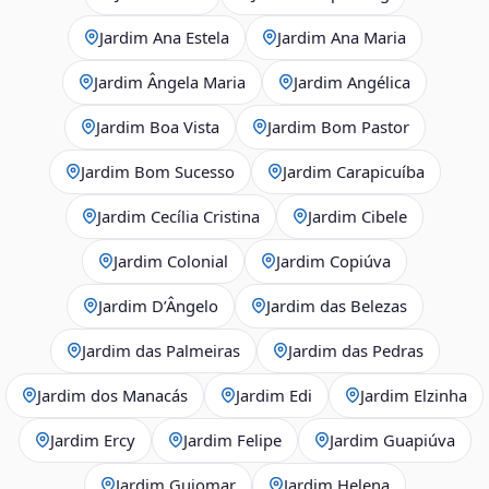
Jardim Ana Estela
Jardim Ana Maria
Jardim Ângela Maria
Jardim Angélica
Jardim Boa Vista
Jardim Bom Pastor
Jardim Bom Sucesso
Jardim Carapicuíba
Jardim Cecília Cristina
Jardim Cibele
Jardim Colonial
Jardim Copiúva
Jardim D’Ângelo
Jardim das Belezas
Jardim das Palmeiras
Jardim das Pedras
Jardim dos Manacás
Jardim Edi
Jardim Elzinha
Jardim Ercy
Jardim Felipe
Jardim Guapiúva
Jardim Guiomar
Jardim Helena