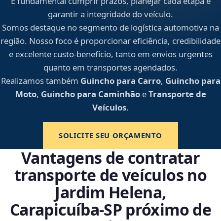
É fundamental cumprir prazos, planejar cada etapa e
garantir a integridade do veículo.
Somos destaque no segmento de logística automotiva na
região. Nosso foco é proporcionar eficiência, credibilidade
e excelente custo-benefício, tanto em envios urgentes
quanto em transportes agendados.
Realizamos também
Guincho para Carro
,
Guincho para
Moto
,
Guincho para Caminhão
e
Transporte de
Veículos
.
SOLICITE SEU ORÇAMENTO
Vantagens de contratar
transporte de veículos no
Jardim Helena,
Carapicuíba‑SP próximo de