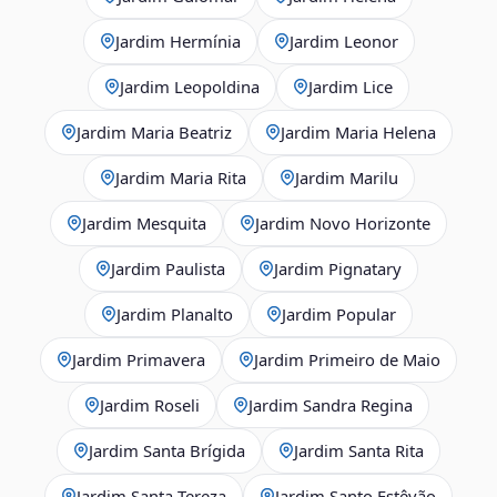
Jardim Hermínia
Jardim Leonor
Jardim Leopoldina
Jardim Lice
Jardim Maria Beatriz
Jardim Maria Helena
Jardim Maria Rita
Jardim Marilu
Jardim Mesquita
Jardim Novo Horizonte
Jardim Paulista
Jardim Pignatary
Jardim Planalto
Jardim Popular
Jardim Primavera
Jardim Primeiro de Maio
Jardim Roseli
Jardim Sandra Regina
Jardim Santa Brígida
Jardim Santa Rita
Jardim Santa Tereza
Jardim Santo Estêvão