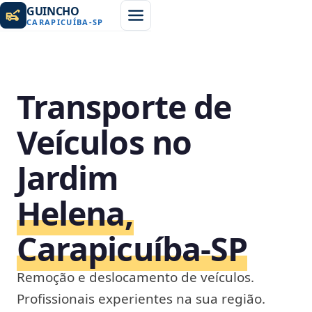
GUINCHO
CARAPICUÍBA
-
SP
Transporte de
Veículos no
Jardim
Helena,
Carapicuíba‑SP
Remoção e deslocamento de veículos.
Profissionais experientes na sua região.