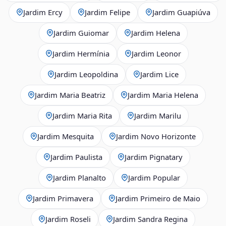
Jardim Ercy
Jardim Felipe
Jardim Guapiúva
Jardim Guiomar
Jardim Helena
Jardim Hermínia
Jardim Leonor
Jardim Leopoldina
Jardim Lice
Jardim Maria Beatriz
Jardim Maria Helena
Jardim Maria Rita
Jardim Marilu
Jardim Mesquita
Jardim Novo Horizonte
Jardim Paulista
Jardim Pignatary
Jardim Planalto
Jardim Popular
Jardim Primavera
Jardim Primeiro de Maio
Jardim Roseli
Jardim Sandra Regina