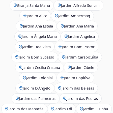
Granja Santa Maria
Jardim Alfredo Soncini
Jardim Alice
Jardim Ampermag
Jardim Ana Estela
Jardim Ana Maria
Jardim Ângela Maria
Jardim Angélica
Jardim Boa Vista
Jardim Bom Pastor
Jardim Bom Sucesso
Jardim Carapicuíba
Jardim Cecília Cristina
Jardim Cibele
Jardim Colonial
Jardim Copiúva
Jardim D’Ângelo
Jardim das Belezas
Jardim das Palmeiras
Jardim das Pedras
Jardim dos Manacás
Jardim Edi
Jardim Elzinha