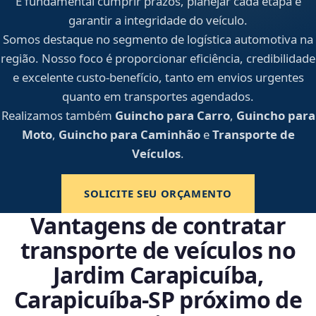
É fundamental cumprir prazos, planejar cada etapa e
garantir a integridade do veículo.
Somos destaque no segmento de logística automotiva na
região. Nosso foco é proporcionar eficiência, credibilidade
e excelente custo-benefício, tanto em envios urgentes
quanto em transportes agendados.
Realizamos também
Guincho para Carro
,
Guincho para
Moto
,
Guincho para Caminhão
e
Transporte de
Veículos
.
SOLICITE SEU ORÇAMENTO
Vantagens de contratar
transporte de veículos no
Jardim Carapicuíba,
Carapicuíba‑SP próximo de