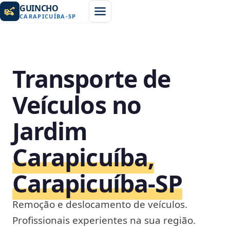
GUINCHO
CARAPICUÍBA
-
SP
Transporte de
Veículos no
Jardim
Carapicuíba,
Carapicuíba‑SP
Remoção e deslocamento de veículos.
Profissionais experientes na sua região.