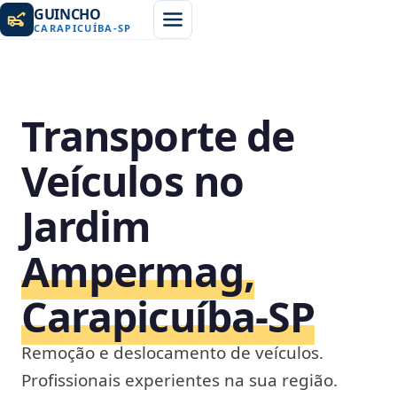
GUINCHO
CARAPICUÍBA
-
SP
Transporte de
Veículos no
Jardim
Ampermag,
Carapicuíba‑SP
Remoção e deslocamento de veículos.
Profissionais experientes na sua região.