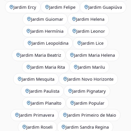
Jardim Ercy
Jardim Felipe
Jardim Guapiúva
Jardim Guiomar
Jardim Helena
Jardim Hermínia
Jardim Leonor
Jardim Leopoldina
Jardim Lice
Jardim Maria Beatriz
Jardim Maria Helena
Jardim Maria Rita
Jardim Marilu
Jardim Mesquita
Jardim Novo Horizonte
Jardim Paulista
Jardim Pignatary
Jardim Planalto
Jardim Popular
Jardim Primavera
Jardim Primeiro de Maio
Jardim Roseli
Jardim Sandra Regina