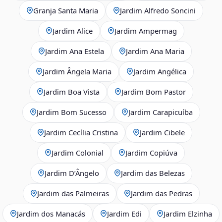
Granja Santa Maria
Jardim Alfredo Soncini
Jardim Alice
Jardim Ampermag
Jardim Ana Estela
Jardim Ana Maria
Jardim Ângela Maria
Jardim Angélica
Jardim Boa Vista
Jardim Bom Pastor
Jardim Bom Sucesso
Jardim Carapicuíba
Jardim Cecília Cristina
Jardim Cibele
Jardim Colonial
Jardim Copiúva
Jardim D’Ângelo
Jardim das Belezas
Jardim das Palmeiras
Jardim das Pedras
Jardim dos Manacás
Jardim Edi
Jardim Elzinha