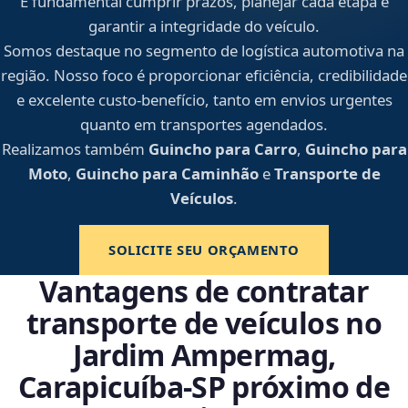
É fundamental cumprir prazos, planejar cada etapa e
garantir a integridade do veículo.
Somos destaque no segmento de logística automotiva na
região. Nosso foco é proporcionar eficiência, credibilidade
e excelente custo-benefício, tanto em envios urgentes
quanto em transportes agendados.
Realizamos também
Guincho para Carro
,
Guincho para
Moto
,
Guincho para Caminhão
e
Transporte de
Veículos
.
SOLICITE SEU ORÇAMENTO
Vantagens de contratar
transporte de veículos no
Jardim Ampermag,
Carapicuíba‑SP próximo de