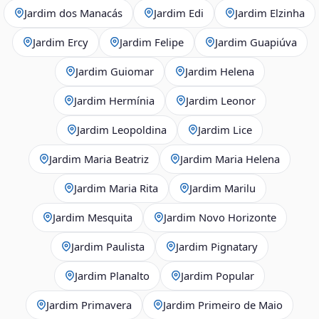
Jardim dos Manacás
Jardim Edi
Jardim Elzinha
Jardim Ercy
Jardim Felipe
Jardim Guapiúva
Jardim Guiomar
Jardim Helena
Jardim Hermínia
Jardim Leonor
Jardim Leopoldina
Jardim Lice
Jardim Maria Beatriz
Jardim Maria Helena
Jardim Maria Rita
Jardim Marilu
Jardim Mesquita
Jardim Novo Horizonte
Jardim Paulista
Jardim Pignatary
Jardim Planalto
Jardim Popular
Jardim Primavera
Jardim Primeiro de Maio