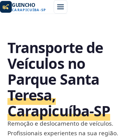
GUINCHO
CARAPICUÍBA
-
SP
Transporte de
Veículos no
Parque Santa
Teresa,
Carapicuíba‑SP
Remoção e deslocamento de veículos.
Profissionais experientes na sua região.