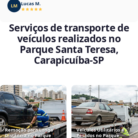
Lucas M.
LM
Serviços de transporte de
veículos realizados no
Parque Santa Teresa,
Carapicuíba‑SP
Remoção para Longa
Veículos Utilitários e
Distância no Parque
Pesados no Parque