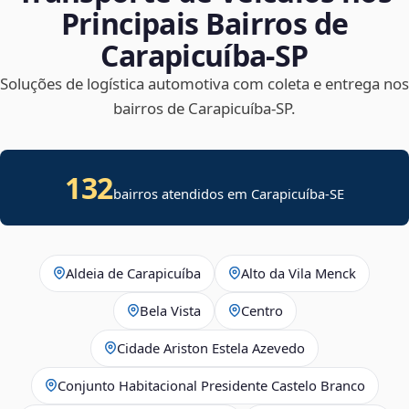
Principais Bairros de
Carapicuíba‑SP
Soluções de logística automotiva com coleta e entrega nos
bairros de Carapicuíba‑SP.
132
bairros atendidos em
Carapicuíba
-
SE
Aldeia de Carapicuíba
Alto da Vila Menck
Bela Vista
Centro
Cidade Ariston Estela Azevedo
Conjunto Habitacional Presidente Castelo Branco