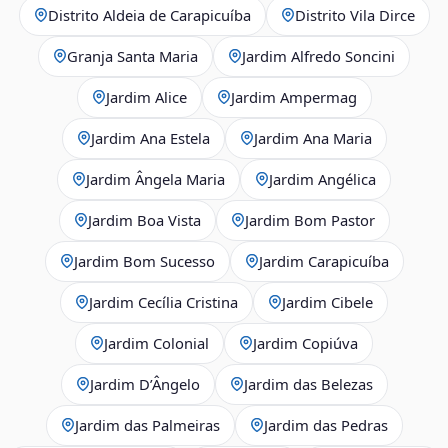
Distrito Aldeia de Carapicuíba
Distrito Vila Dirce
Granja Santa Maria
Jardim Alfredo Soncini
Jardim Alice
Jardim Ampermag
Jardim Ana Estela
Jardim Ana Maria
Jardim Ângela Maria
Jardim Angélica
Jardim Boa Vista
Jardim Bom Pastor
Jardim Bom Sucesso
Jardim Carapicuíba
Jardim Cecília Cristina
Jardim Cibele
Jardim Colonial
Jardim Copiúva
Jardim D’Ângelo
Jardim das Belezas
Jardim das Palmeiras
Jardim das Pedras