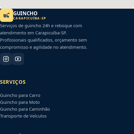
GUINCHO
CARAPICUÍBA
-
SP
Serviços de guincho 24h e reboque com
atendimento em
Carapicuíba
-
SP
.
Profissionais qualificados, orçamento sem
compromisso e agilidade no atendimento.
SERVIÇOS
Guincho para Carro
Guincho para Moto
Guincho para Caminhão
Transporte de Veículos