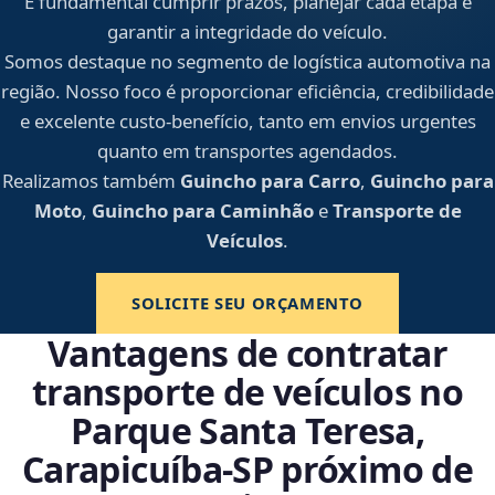
É fundamental cumprir prazos, planejar cada etapa e
garantir a integridade do veículo.
Somos destaque no segmento de logística automotiva na
região. Nosso foco é proporcionar eficiência, credibilidade
e excelente custo-benefício, tanto em envios urgentes
quanto em transportes agendados.
Realizamos também
Guincho para Carro
,
Guincho para
Moto
,
Guincho para Caminhão
e
Transporte de
Veículos
.
SOLICITE SEU ORÇAMENTO
Vantagens de contratar
transporte de veículos no
Parque Santa Teresa,
Carapicuíba‑SP próximo de