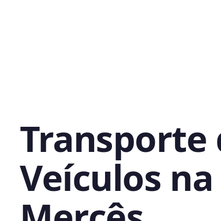
Transporte
Veículos na 
Mercês,