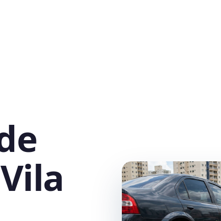
 de
Vila