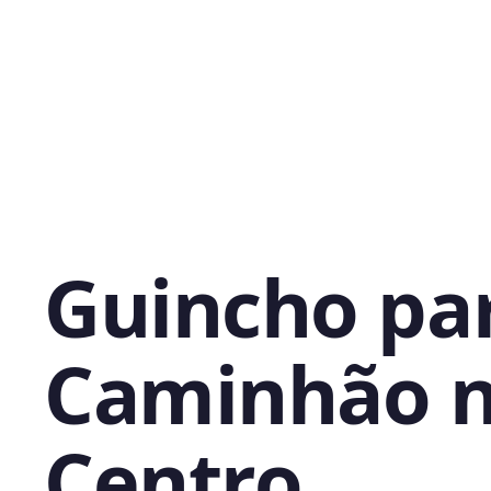
Guincho pa
Caminhão 
Centro,