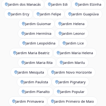
Jardim dos Manacás
Jardim Edi
Jardim Elzinha
Jardim Ercy
Jardim Felipe
Jardim Guapiúva
Jardim Guiomar
Jardim Helena
Jardim Hermínia
Jardim Leonor
Jardim Leopoldina
Jardim Lice
Jardim Maria Beatriz
Jardim Maria Helena
Jardim Maria Rita
Jardim Marilu
Jardim Mesquita
Jardim Novo Horizonte
Jardim Paulista
Jardim Pignatary
Jardim Planalto
Jardim Popular
Jardim Primavera
Jardim Primeiro de Maio