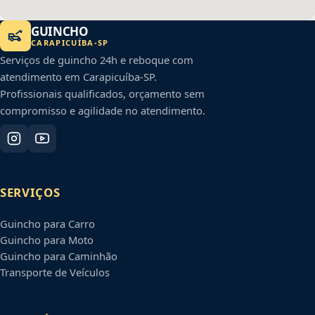
GUINCHO
CARAPICUÍBA
-
SP
Serviços de guincho 24h e reboque com
atendimento em
Carapicuíba
-
SP
.
Profissionais qualificados, orçamento sem
compromisso e agilidade no atendimento.
SERVIÇOS
Guincho para Carro
Guincho para Moto
Guincho para Caminhão
Transporte de Veículos