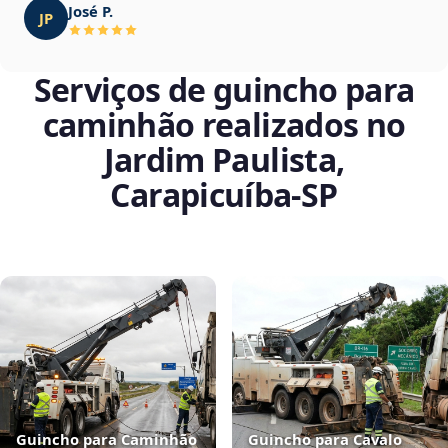
José P.
JP
Serviços de guincho para
caminhão realizados no
Jardim Paulista,
Carapicuíba‑SP
Guincho para Caminhão
Guincho para Cavalo