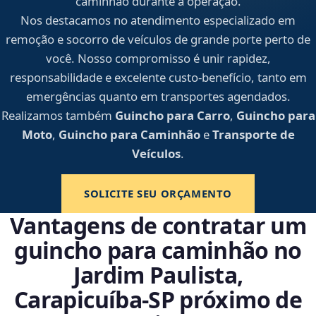
caminhão durante a operação.
Nos destacamos no atendimento especializado em
remoção e socorro de veículos de grande porte perto de
você. Nosso compromisso é unir rapidez,
responsabilidade e excelente custo-benefício, tanto em
emergências quanto em transportes agendados.
Realizamos também
Guincho para Carro
,
Guincho para
Moto
,
Guincho para Caminhão
e
Transporte de
Veículos
.
SOLICITE SEU ORÇAMENTO
Vantagens de contratar um
guincho para caminhão no
Jardim Paulista,
Carapicuíba‑SP próximo de