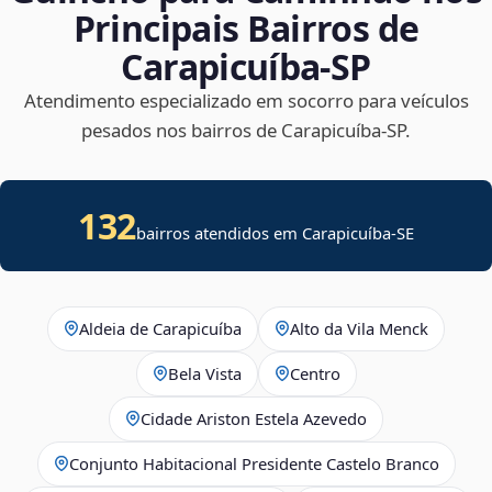
Principais Bairros de
Carapicuíba‑SP
Atendimento especializado em socorro para veículos
pesados nos bairros de Carapicuíba‑SP.
132
bairros atendidos em
Carapicuíba
-
SE
Aldeia de Carapicuíba
Alto da Vila Menck
Bela Vista
Centro
Cidade Ariston Estela Azevedo
Conjunto Habitacional Presidente Castelo Branco