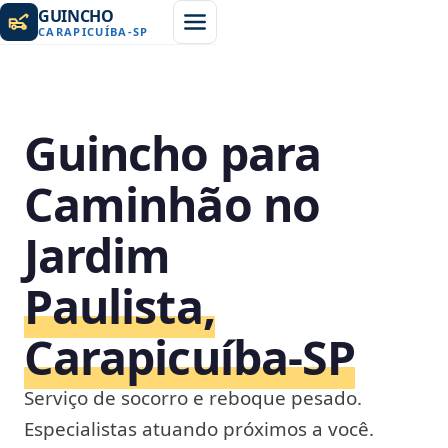
GUINCHO
CARAPICUÍBA
-
SP
Guincho para
Caminhão no
Jardim
Paulista,
Carapicuíba‑SP
Serviço de socorro e reboque pesado.
Especialistas atuando próximos a você.