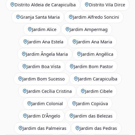
Distrito Aldeia de Carapicuíba
Distrito Vila Dirce
Granja Santa Maria
Jardim Alfredo Soncini
Jardim Alice
Jardim Ampermag
Jardim Ana Estela
Jardim Ana Maria
Jardim Ângela Maria
Jardim Angélica
Jardim Boa Vista
Jardim Bom Pastor
Jardim Bom Sucesso
Jardim Carapicuíba
Jardim Cecília Cristina
Jardim Cibele
Jardim Colonial
Jardim Copiúva
Jardim D’Ângelo
Jardim das Belezas
Jardim das Palmeiras
Jardim das Pedras