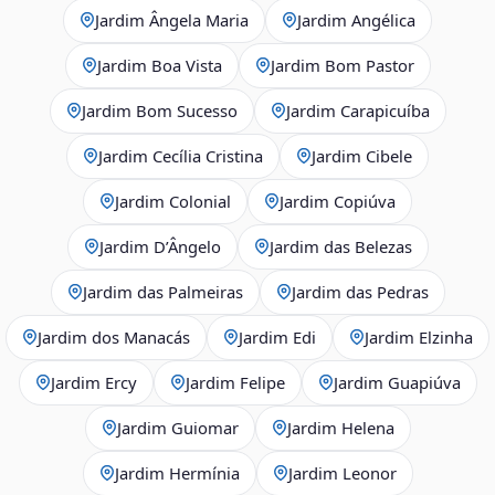
Jardim Ângela Maria
Jardim Angélica
Jardim Boa Vista
Jardim Bom Pastor
Jardim Bom Sucesso
Jardim Carapicuíba
Jardim Cecília Cristina
Jardim Cibele
Jardim Colonial
Jardim Copiúva
Jardim D’Ângelo
Jardim das Belezas
Jardim das Palmeiras
Jardim das Pedras
Jardim dos Manacás
Jardim Edi
Jardim Elzinha
Jardim Ercy
Jardim Felipe
Jardim Guapiúva
Jardim Guiomar
Jardim Helena
Jardim Hermínia
Jardim Leonor