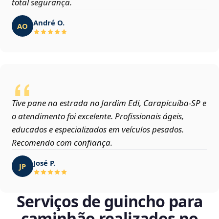
total segurança.
André O.
AO
Tive pane na estrada no Jardim Edi, Carapicuíba‑SP e
o atendimento foi excelente. Profissionais ágeis,
educados e especializados em veículos pesados.
Recomendo com confiança.
José P.
JP
Serviços de guincho para
caminhão realizados no