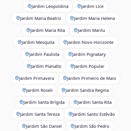
Jardim Leopoldina
Jardim Lice
Jardim Maria Beatriz
Jardim Maria Helena
Jardim Maria Rita
Jardim Marilu
Jardim Mesquita
Jardim Novo Horizonte
Jardim Paulista
Jardim Pignatary
Jardim Planalto
Jardim Popular
Jardim Primavera
Jardim Primeiro de Maio
Jardim Roseli
Jardim Sandra Regina
Jardim Santa Brígida
Jardim Santa Rita
Jardim Santa Tereza
Jardim Santo Estêvão
Jardim São Daniel
Jardim São Pedro