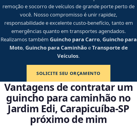
remoção e socorro de veículos de grande porte perto de
você. Nosso compromisso é unir rapidez,
responsabilidade e excelente custo-benefício, tanto em
emergências quanto em transportes agendados.
Realizamos também
Guincho para Carro
,
Guincho para
Moto
,
Guincho para Caminhão
e
Transporte de
Veículos
.
SOLICITE SEU ORÇAMENTO
Vantagens de contratar um
guincho para caminhão no
Jardim Edi, Carapicuíba‑SP
próximo de mim