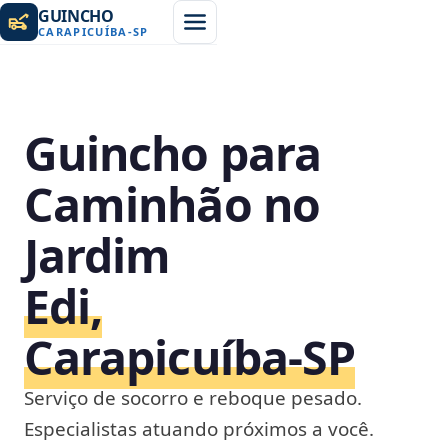
GUINCHO
CARAPICUÍBA
-
SP
Guincho para
Caminhão no
Jardim
Edi,
Carapicuíba‑SP
Serviço de socorro e reboque pesado.
Especialistas atuando próximos a você.