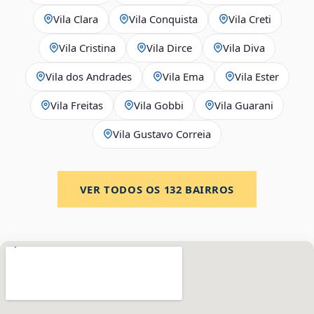
Vila Clara
Vila Conquista
Vila Creti
Vila Cristina
Vila Dirce
Vila Diva
Vila dos Andrades
Vila Ema
Vila Ester
Vila Freitas
Vila Gobbi
Vila Guarani
Vila Gustavo Correia
VER TODOS OS
132
BAIRROS