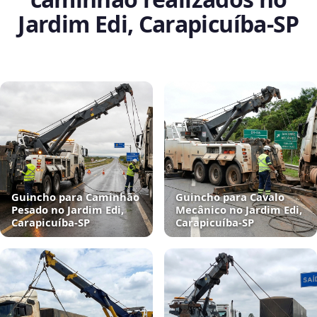
Jardim Edi, Carapicuíba‑SP
Guincho para Caminhão
Guincho para Cavalo
Pesado no Jardim Edi,
Mecânico no Jardim Edi,
Carapicuíba‑SP
Carapicuíba‑SP