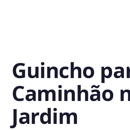
Guincho pa
Caminhão 
Jardim