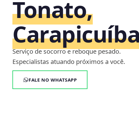
Tonato,
Carapicuíba
Serviço de socorro e reboque pesado.
Especialistas atuando próximos a você.
FALE NO WHATSAPP