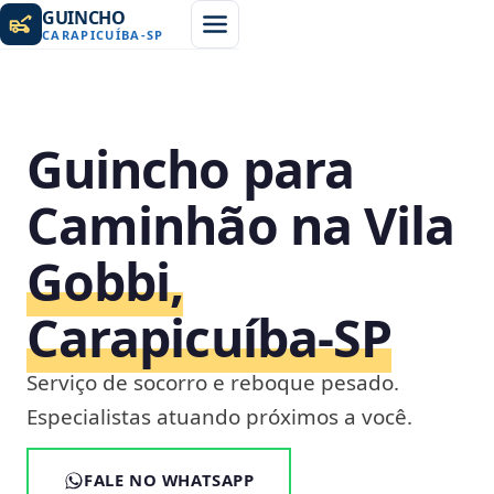
GUINCHO
CARAPICUÍBA
-
SP
Guincho para
Caminhão na Vila
Gobbi,
Carapicuíba‑SP
Serviço de socorro e reboque pesado.
Especialistas atuando próximos a você.
FALE NO WHATSAPP