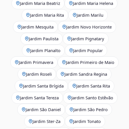
Jardim Maria Beatriz
Jardim Maria Helena
Jardim Maria Rita
Jardim Marilu
Jardim Mesquita
Jardim Novo Horizonte
Jardim Paulista
Jardim Pignatary
Jardim Planalto
Jardim Popular
Jardim Primavera
Jardim Primeiro de Maio
Jardim Roseli
Jardim Sandra Regina
Jardim Santa Brígida
Jardim Santa Rita
Jardim Santa Tereza
Jardim Santo Estêvão
Jardim São Daniel
Jardim São Pedro
Jardim Ster‑Za
Jardim Tonato