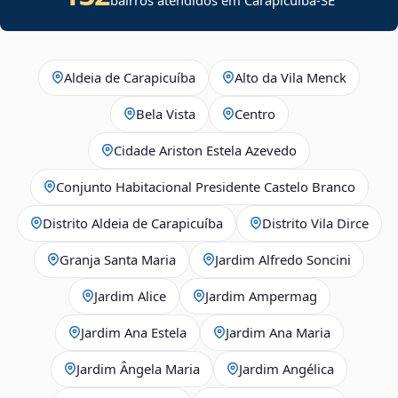
Aldeia de Carapicuíba
Alto da Vila Menck
Bela Vista
Centro
Cidade Ariston Estela Azevedo
Conjunto Habitacional Presidente Castelo Branco
Distrito Aldeia de Carapicuíba
Distrito Vila Dirce
Granja Santa Maria
Jardim Alfredo Soncini
Jardim Alice
Jardim Ampermag
Jardim Ana Estela
Jardim Ana Maria
Jardim Ângela Maria
Jardim Angélica