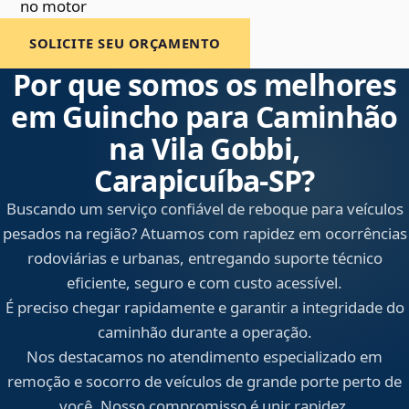
no motor
SOLICITE SEU ORÇAMENTO
Por que somos os melhores
em Guincho para Caminhão
na Vila Gobbi,
Carapicuíba‑SP?
Buscando um serviço confiável de reboque para veículos
pesados na região? Atuamos com rapidez em ocorrências
rodoviárias e urbanas, entregando suporte técnico
eficiente, seguro e com custo acessível.
É preciso chegar rapidamente e garantir a integridade do
caminhão durante a operação.
Nos destacamos no atendimento especializado em
remoção e socorro de veículos de grande porte perto de
você. Nosso compromisso é unir rapidez,