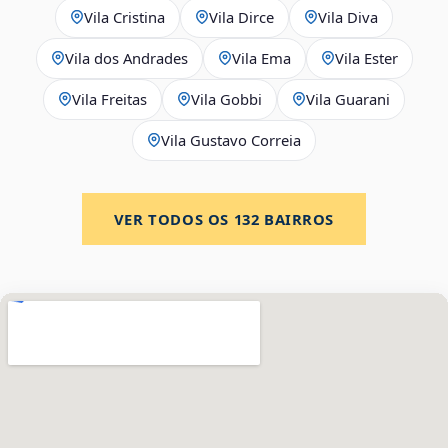
Vila Cristina
Vila Dirce
Vila Diva
Vila dos Andrades
Vila Ema
Vila Ester
Vila Freitas
Vila Gobbi
Vila Guarani
Vila Gustavo Correia
VER TODOS OS
132
BAIRROS