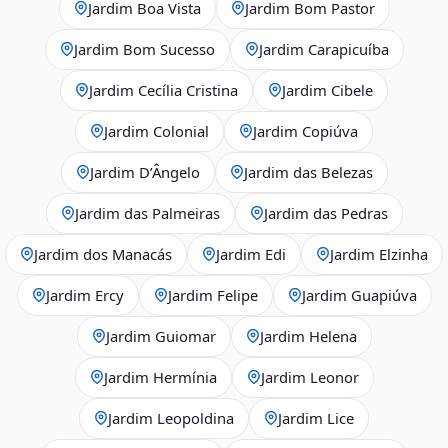
Jardim Boa Vista
Jardim Bom Pastor
Jardim Bom Sucesso
Jardim Carapicuíba
Jardim Cecília Cristina
Jardim Cibele
Jardim Colonial
Jardim Copiúva
Jardim D’Ângelo
Jardim das Belezas
Jardim das Palmeiras
Jardim das Pedras
Jardim dos Manacás
Jardim Edi
Jardim Elzinha
Jardim Ercy
Jardim Felipe
Jardim Guapiúva
Jardim Guiomar
Jardim Helena
Jardim Hermínia
Jardim Leonor
Jardim Leopoldina
Jardim Lice