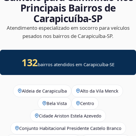
Principais Bairros de
Carapicuíba‑SP
Atendimento especializado em socorro para veículos
pesados nos bairros de Carapicuíba‑SP.
132
bairros atendidos em
Carapicuíba
-
SE
Aldeia de Carapicuíba
Alto da Vila Menck
Bela Vista
Centro
Cidade Ariston Estela Azevedo
Conjunto Habitacional Presidente Castelo Branco