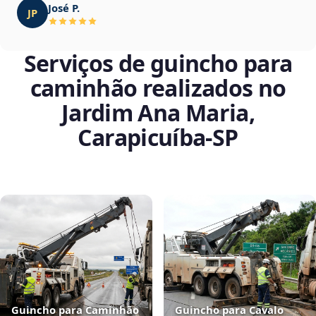
José P.
JP
Serviços de guincho para
caminhão realizados no
Jardim Ana Maria,
Carapicuíba‑SP
Guincho para Caminhão
Guincho para Cavalo