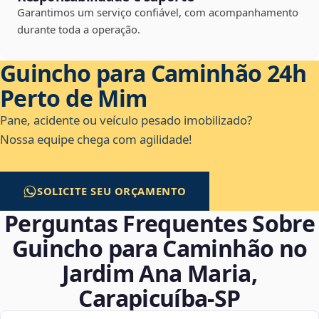
Garantimos um serviço confiável, com acompanhamento
durante toda a operação.
Guincho para Caminhão 24h
Perto de Mim
Pane, acidente ou veículo pesado imobilizado?
Nossa equipe chega com agilidade!
SOLICITE SEU ORÇAMENTO
Perguntas Frequentes Sobre
Guincho para Caminhão no
Jardim Ana Maria,
Carapicuíba‑SP