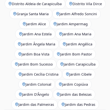
Distrito Aldeia de Carapicuíba
Distrito Vila Dirce
Granja Santa Maria
Jardim Alfredo Soncini
Jardim Alice
Jardim Ampermag
Jardim Ana Estela
Jardim Ana Maria
Jardim Ângela Maria
Jardim Angélica
Jardim Boa Vista
Jardim Bom Pastor
Jardim Bom Sucesso
Jardim Carapicuíba
Jardim Cecília Cristina
Jardim Cibele
Jardim Colonial
Jardim Copiúva
Jardim D’Ângelo
Jardim das Belezas
Jardim das Palmeiras
Jardim das Pedras