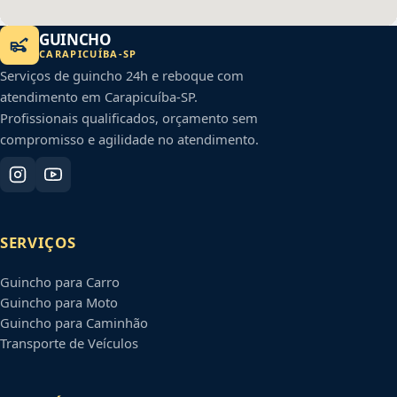
GUINCHO
CARAPICUÍBA
-
SP
Serviços de guincho 24h e reboque com
atendimento em
Carapicuíba
-
SP
.
Profissionais qualificados, orçamento sem
compromisso e agilidade no atendimento.
SERVIÇOS
Guincho para Carro
Guincho para Moto
Guincho para Caminhão
Transporte de Veículos