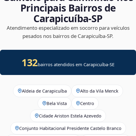
Principais Bairros de
Carapicuíba‑SP
Atendimento especializado em socorro para veículos
pesados nos bairros de Carapicuíba‑SP.
132
bairros atendidos em
Carapicuíba
-
SE
Aldeia de Carapicuíba
Alto da Vila Menck
Bela Vista
Centro
Cidade Ariston Estela Azevedo
Conjunto Habitacional Presidente Castelo Branco