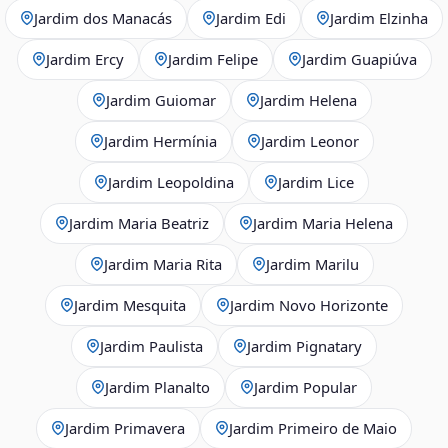
Jardim dos Manacás
Jardim Edi
Jardim Elzinha
Jardim Ercy
Jardim Felipe
Jardim Guapiúva
Jardim Guiomar
Jardim Helena
Jardim Hermínia
Jardim Leonor
Jardim Leopoldina
Jardim Lice
Jardim Maria Beatriz
Jardim Maria Helena
Jardim Maria Rita
Jardim Marilu
Jardim Mesquita
Jardim Novo Horizonte
Jardim Paulista
Jardim Pignatary
Jardim Planalto
Jardim Popular
Jardim Primavera
Jardim Primeiro de Maio