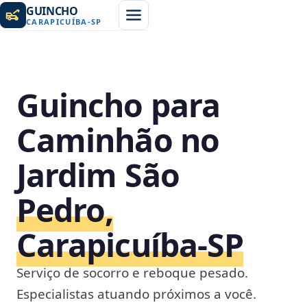
GUINCHO
CARAPICUÍBA
-
SP
Guincho para
Caminhão no
Jardim São
Pedro,
Carapicuíba‑SP
Serviço de socorro e reboque pesado.
Especialistas atuando próximos a você.