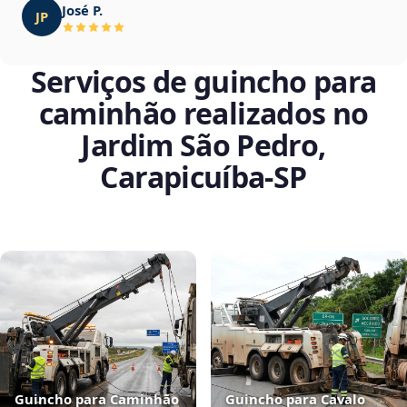
José P.
JP
Serviços de guincho para
caminhão realizados no
Jardim São Pedro,
Carapicuíba‑SP
Guincho para Caminhão
Guincho para Cavalo