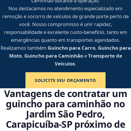
caminhão durante a operação.
Nos destacamos no atendimento especializado em
remoção e socorro de veículos de grande porte perto de
você. Nosso compromisso é unir rapidez,
responsabilidade e excelente custo-benefício, tanto em
emergências quanto em transportes agendados.
Realizamos também
Guincho para Carro
,
Guincho para
Moto
,
Guincho para Caminhão
e
Transporte de
Veículos
.
SOLICITE SEU ORÇAMENTO
Vantagens de contratar um
guincho para caminhão no
Jardim São Pedro,
Carapicuíba‑SP próximo de