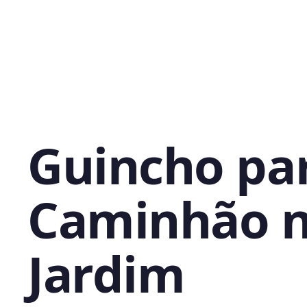
Guincho pa
Caminhão 
Jardim