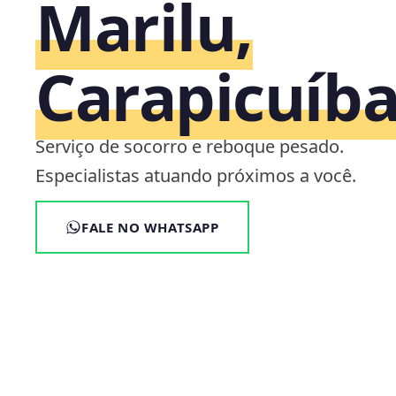
Marilu,
Carapicuíba
Serviço de socorro e reboque pesado.
Especialistas atuando próximos a você.
FALE NO WHATSAPP