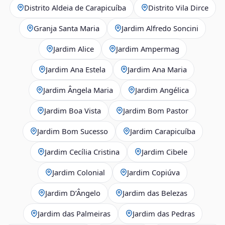
Distrito Aldeia de Carapicuíba
Distrito Vila Dirce
Granja Santa Maria
Jardim Alfredo Soncini
Jardim Alice
Jardim Ampermag
Jardim Ana Estela
Jardim Ana Maria
Jardim Ângela Maria
Jardim Angélica
Jardim Boa Vista
Jardim Bom Pastor
Jardim Bom Sucesso
Jardim Carapicuíba
Jardim Cecília Cristina
Jardim Cibele
Jardim Colonial
Jardim Copiúva
Jardim D’Ângelo
Jardim das Belezas
Jardim das Palmeiras
Jardim das Pedras