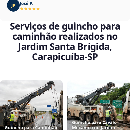
José P.
JP
Serviços de guincho para
caminhão realizados no
Jardim Santa Brígida,
Carapicuíba‑SP
Guincho para Cavalo
Guincho para Caminhão
Mecânico no Jardim