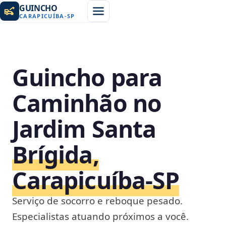
GUINCHO
CARAPICUÍBA
-
SP
Guincho para
Caminhão no
Jardim Santa
Brígida,
Carapicuíba‑SP
Serviço de socorro e reboque pesado.
Especialistas atuando próximos a você.