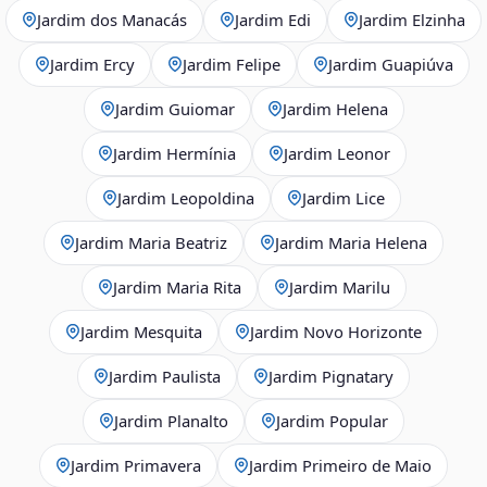
Jardim dos Manacás
Jardim Edi
Jardim Elzinha
Jardim Ercy
Jardim Felipe
Jardim Guapiúva
Jardim Guiomar
Jardim Helena
Jardim Hermínia
Jardim Leonor
Jardim Leopoldina
Jardim Lice
Jardim Maria Beatriz
Jardim Maria Helena
Jardim Maria Rita
Jardim Marilu
Jardim Mesquita
Jardim Novo Horizonte
Jardim Paulista
Jardim Pignatary
Jardim Planalto
Jardim Popular
Jardim Primavera
Jardim Primeiro de Maio