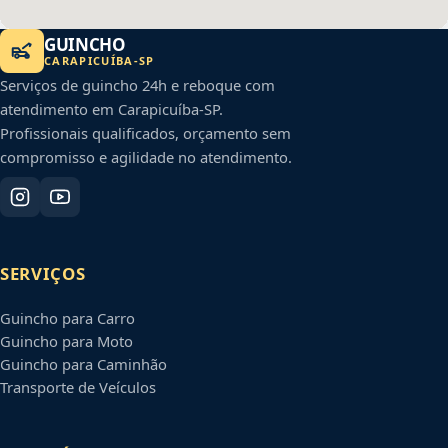
GUINCHO
CARAPICUÍBA
-
SP
Serviços de guincho 24h e reboque com
atendimento em
Carapicuíba
-
SP
.
Profissionais qualificados, orçamento sem
compromisso e agilidade no atendimento.
SERVIÇOS
Guincho para Carro
Guincho para Moto
Guincho para Caminhão
Transporte de Veículos