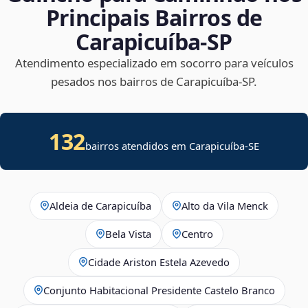
Principais Bairros de
Carapicuíba‑SP
Atendimento especializado em socorro para veículos
pesados nos bairros de Carapicuíba‑SP.
132
bairros atendidos em
Carapicuíba
-
SE
Aldeia de Carapicuíba
Alto da Vila Menck
Bela Vista
Centro
Cidade Ariston Estela Azevedo
Conjunto Habitacional Presidente Castelo Branco