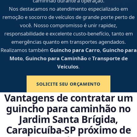
caminhão durante a operação.
Nos destacamos no atendimento especializado em
remoção e socorro de veículos de grande porte perto de
você. Nosso compromisso é unir rapidez,
responsabilidade e excelente custo-benefício, tanto em
emergências quanto em transportes agendados.
Realizamos também
Guincho para Carro
,
Guincho para
Moto
,
Guincho para Caminhão
e
Transporte de
Veículos
.
SOLICITE SEU ORÇAMENTO
Vantagens de contratar um
guincho para caminhão no
Jardim Santa Brígida,
Carapicuíba‑SP próximo de