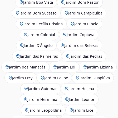
Jardim Boa Vista
Jardim Bom Pastor
Jardim Bom Sucesso
Jardim Carapicuíba
Jardim Cecília Cristina
Jardim Cibele
Jardim Colonial
Jardim Copiúva
Jardim D’Ângelo
Jardim das Belezas
Jardim das Palmeiras
Jardim das Pedras
Jardim dos Manacás
Jardim Edi
Jardim Elzinha
Jardim Ercy
Jardim Felipe
Jardim Guapiúva
Jardim Guiomar
Jardim Helena
Jardim Hermínia
Jardim Leonor
Jardim Leopoldina
Jardim Lice