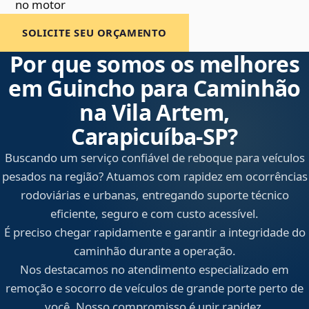
no motor
SOLICITE SEU ORÇAMENTO
Por que somos os melhores
em Guincho para Caminhão
na Vila Artem,
Carapicuíba‑SP?
Buscando um serviço confiável de reboque para veículos
pesados na região? Atuamos com rapidez em ocorrências
rodoviárias e urbanas, entregando suporte técnico
eficiente, seguro e com custo acessível.
É preciso chegar rapidamente e garantir a integridade do
caminhão durante a operação.
Nos destacamos no atendimento especializado em
remoção e socorro de veículos de grande porte perto de
você. Nosso compromisso é unir rapidez,