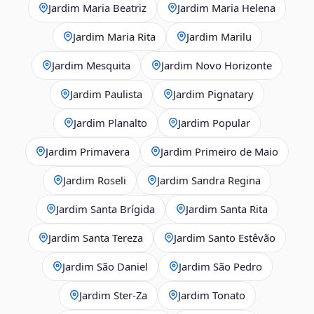
Jardim Maria Beatriz
Jardim Maria Helena
Jardim Maria Rita
Jardim Marilu
Jardim Mesquita
Jardim Novo Horizonte
Jardim Paulista
Jardim Pignatary
Jardim Planalto
Jardim Popular
Jardim Primavera
Jardim Primeiro de Maio
Jardim Roseli
Jardim Sandra Regina
Jardim Santa Brígida
Jardim Santa Rita
Jardim Santa Tereza
Jardim Santo Estêvão
Jardim São Daniel
Jardim São Pedro
Jardim Ster‑Za
Jardim Tonato