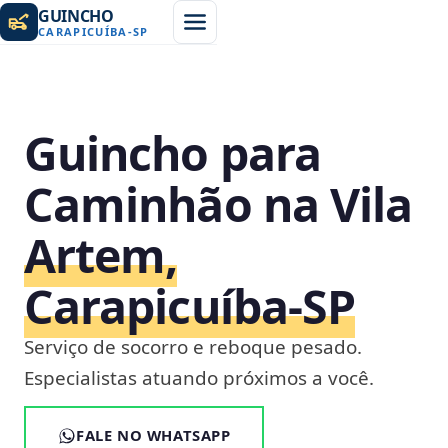
GUINCHO
CARAPICUÍBA
-
SP
Guincho para
Caminhão na Vila
Artem,
Carapicuíba‑SP
Serviço de socorro e reboque pesado.
Especialistas atuando próximos a você.
FALE NO WHATSAPP