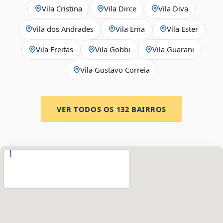
Vila Cristina
Vila Dirce
Vila Diva
Vila dos Andrades
Vila Ema
Vila Ester
Vila Freitas
Vila Gobbi
Vila Guarani
Vila Gustavo Correia
VER TODOS OS
132
BAIRROS