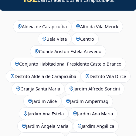
Aldeia de Carapicuíba
Alto da Vila Menck
Bela Vista
Centro
Cidade Ariston Estela Azevedo
Conjunto Habitacional Presidente Castelo Branco
Distrito Aldeia de Carapicuíba
Distrito Vila Dirce
Granja Santa Maria
Jardim Alfredo Soncini
Jardim Alice
Jardim Ampermag
Jardim Ana Estela
Jardim Ana Maria
Jardim Ângela Maria
Jardim Angélica