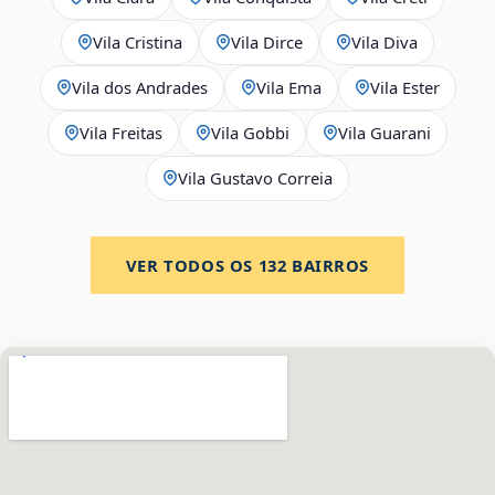
Vila Cristina
Vila Dirce
Vila Diva
Vila dos Andrades
Vila Ema
Vila Ester
Vila Freitas
Vila Gobbi
Vila Guarani
Vila Gustavo Correia
VER TODOS OS
132
BAIRROS