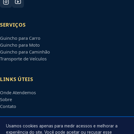
SERVIÇOS
Guincho para Carro
Guincho para Moto
Guincho para Caminhão
Transporte de Veículos
LINKS ÚTEIS
Onde Atendemos
Sobre
Contato
CONTATO
Usamos cookies apenas para medir acessos e melhorar a
experiência do site. Você pode aceitar ou recusar esse