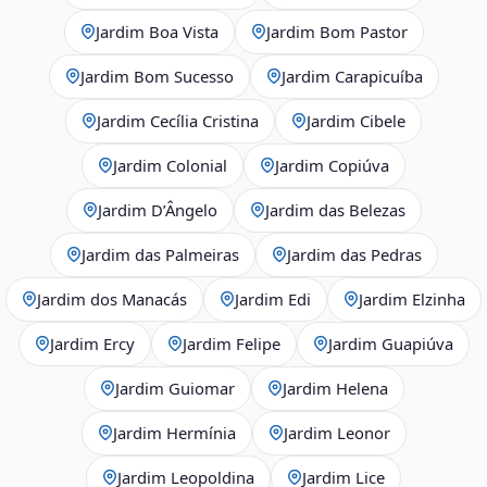
Jardim Boa Vista
Jardim Bom Pastor
Jardim Bom Sucesso
Jardim Carapicuíba
Jardim Cecília Cristina
Jardim Cibele
Jardim Colonial
Jardim Copiúva
Jardim D’Ângelo
Jardim das Belezas
Jardim das Palmeiras
Jardim das Pedras
Jardim dos Manacás
Jardim Edi
Jardim Elzinha
Jardim Ercy
Jardim Felipe
Jardim Guapiúva
Jardim Guiomar
Jardim Helena
Jardim Hermínia
Jardim Leonor
Jardim Leopoldina
Jardim Lice