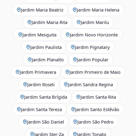
Jardim Maria Beatriz
Jardim Maria Helena
Jardim Maria Rita
Jardim Marilu
Jardim Mesquita
Jardim Novo Horizonte
Jardim Paulista
Jardim Pignatary
Jardim Planalto
Jardim Popular
Jardim Primavera
Jardim Primeiro de Maio
Jardim Roseli
Jardim Sandra Regina
Jardim Santa Brígida
Jardim Santa Rita
Jardim Santa Tereza
Jardim Santo Estêvão
Jardim São Daniel
Jardim São Pedro
Jardim Ster‑Za
Jardim Tonato