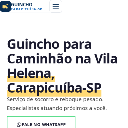
GUINCHO
CARAPICUÍBA
-
SP
Guincho para
Caminhão na Vila
Helena,
Carapicuíba‑SP
Serviço de socorro e reboque pesado.
Especialistas atuando próximos a você.
FALE NO WHATSAPP