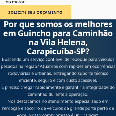
no motor
SOLICITE SEU ORÇAMENTO
Por que somos os melhores
em Guincho para Caminhão
na Vila Helena,
Carapicuíba‑SP?
Buscando um serviço confiável de reboque para veículos
pesados na região? Atuamos com rapidez em ocorrências
rodoviárias e urbanas, entregando suporte técnico
eficiente, seguro e com custo acessível.
É preciso chegar rapidamente e garantir a integridade do
caminhão durante a operação.
Nos destacamos no atendimento especializado em
remoção e socorro de veículos de grande porte perto de
você. Nosso compromisso é unir rapidez,