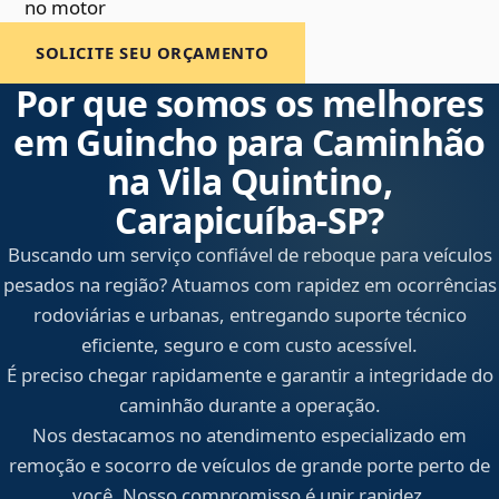
no motor
SOLICITE SEU ORÇAMENTO
Por que somos os melhores
em Guincho para Caminhão
na Vila Quintino,
Carapicuíba‑SP?
Buscando um serviço confiável de reboque para veículos
pesados na região? Atuamos com rapidez em ocorrências
rodoviárias e urbanas, entregando suporte técnico
eficiente, seguro e com custo acessível.
É preciso chegar rapidamente e garantir a integridade do
caminhão durante a operação.
Nos destacamos no atendimento especializado em
remoção e socorro de veículos de grande porte perto de
você. Nosso compromisso é unir rapidez,