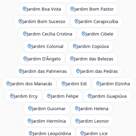
Jardim Boa Vista
Jardim Bom Pastor
Jardim Bom Sucesso
Jardim Carapicuíba
Jardim Cecília Cristina
Jardim Cibele
Jardim Colonial
Jardim Copiúva
Jardim D’Ângelo
Jardim das Belezas
Jardim das Palmeiras
Jardim das Pedras
Jardim dos Manacás
Jardim Edi
Jardim Elzinha
Jardim Ercy
Jardim Felipe
Jardim Guapiúva
Jardim Guiomar
Jardim Helena
Jardim Hermínia
Jardim Leonor
Jardim Leopoldina
Jardim Lice