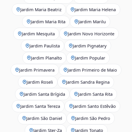
Jardim Maria Beatriz
Jardim Maria Helena
Jardim Maria Rita
Jardim Marilu
Jardim Mesquita
Jardim Novo Horizonte
Jardim Paulista
Jardim Pignatary
Jardim Planalto
Jardim Popular
Jardim Primavera
Jardim Primeiro de Maio
Jardim Roseli
Jardim Sandra Regina
Jardim Santa Brígida
Jardim Santa Rita
Jardim Santa Tereza
Jardim Santo Estêvão
Jardim São Daniel
Jardim São Pedro
Jardim Ster‑Za
Jardim Tonato