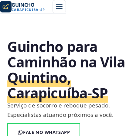
GUINCHO
CARAPICUÍBA
-
SP
Guincho para
Caminhão na Vila
Quintino,
Carapicuíba‑SP
Serviço de socorro e reboque pesado.
Especialistas atuando próximos a você.
FALE NO WHATSAPP