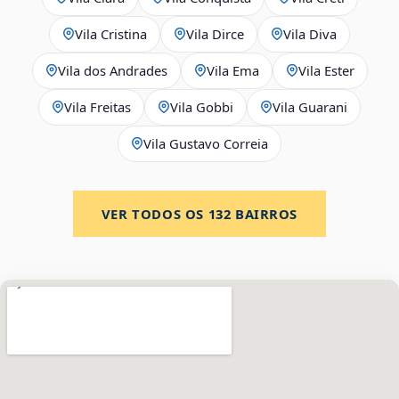
Vila Cristina
Vila Dirce
Vila Diva
Vila dos Andrades
Vila Ema
Vila Ester
Vila Freitas
Vila Gobbi
Vila Guarani
Vila Gustavo Correia
VER TODOS OS
132
BAIRROS